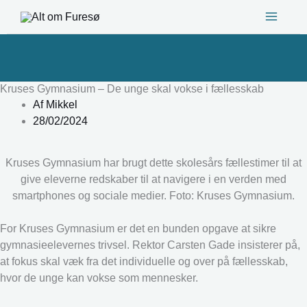
Gå
til
indholdet
Kruses Gymnasium – De unge skal vokse i fællesskab
Af
Mikkel
28/02/2024
Kruses Gymnasium har brugt dette skolesårs fællestimer til at
give eleverne redskaber til at navigere i en verden med
smartphones og sociale medier. Foto: Kruses Gymnasium.
For Kruses Gymnasium er det en bunden opgave at sikre
gymnasieelevernes trivsel. Rektor Carsten Gade insisterer på,
at fokus skal væk fra det individuelle og over på fællesskab,
hvor de unge kan vokse som mennesker.