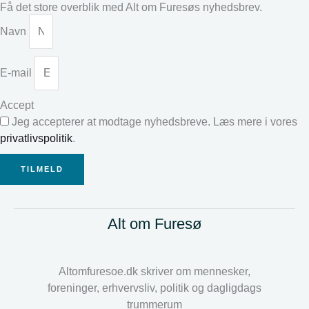
Få det store overblik med Alt om Furesøs nyhedsbrev.
Navn
E-mail
Accept
Jeg accepterer at modtage nyhedsbreve. Læs mere i vores
privatlivspolitik
.
TILMELD
Alt om Furesø
Altomfuresoe.dk skriver om mennesker,
foreninger, erhvervsliv, politik og dagligdags
trummerum