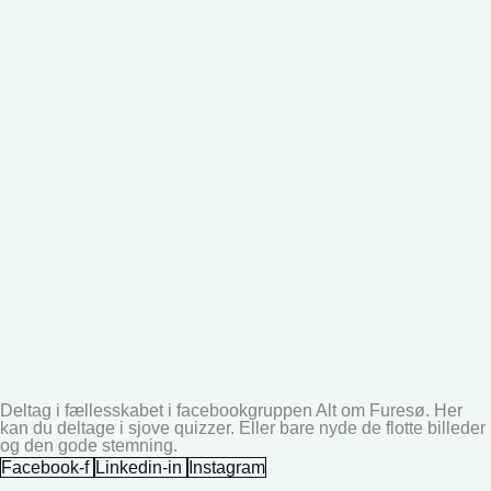
Deltag i fællesskabet i facebookgruppen Alt om Furesø. Her
kan du deltage i sjove quizzer. Eller bare nyde de flotte billeder
og den gode stemning.
Facebook-f
Linkedin-in
Instagram