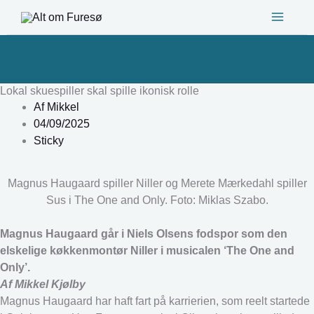
Gå
til
indholdet
Lokal skuespiller skal spille ikonisk rolle
Af
Mikkel
04/09/2025
Sticky
Magnus Haugaard spiller Niller og Merete Mærkedahl spiller
Sus i The One and Only. Foto: Miklas Szabo.
Magnus Haugaard går i Niels Olsens fodspor som den
elskelige køkkenmontør Niller i musicalen ‘The One and
Only’.
Af Mikkel Kjølby
Magnus Haugaard har haft fart på karrierien, som reelt startede