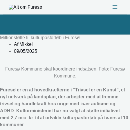
Gå
til
indholdet
Millionstøtte til kulturpasforløb i Furesø
Af
Mikkel
09/05/2025
Furesø Kommune skal koordinere indsatsen. Foto: Furesø
Kommune.
Furesø er en af hovedkræfterne i “Trivsel er en Kunst”, et
nyt netværk på landsplan, der arbejder med at fremme
trivsel og handlekraft hos unge med især autisme og
ADHD. Kulturministeriet har nu valgt at støtte initiativet
med 2,7 mio. kr. til at udvikle kulturpasforløb på tværs af 10
kommuner.