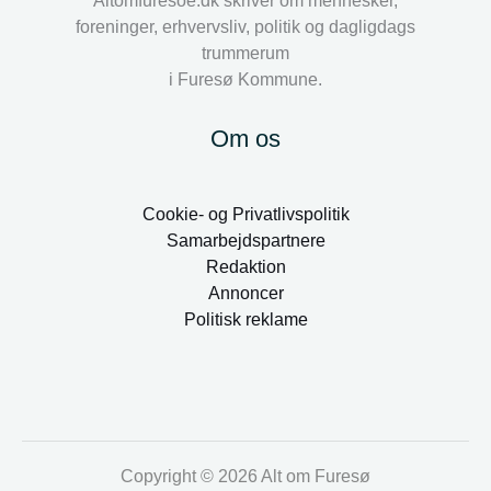
Altomfuresoe.dk skriver om mennesker,
foreninger, erhvervsliv, politik og dagligdags
trummerum
i Furesø Kommune.
Om os
Cookie- og Privatlivspolitik
Samarbejdspartnere
Redaktion
Annoncer
Politisk reklame
Copyright © 2026 Alt om Furesø