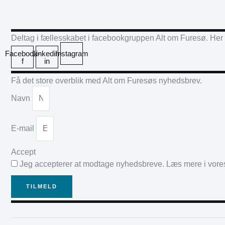
Deltag i fællesskabet i facebookgruppen Alt om Furesø. Her k
Facebook-
Linkedin-
Instagram
f
in
Få det store overblik med Alt om Furesøs nyhedsbrev.
Navn
E-mail
Accept
Jeg accepterer at modtage nyhedsbreve. Læs mere i vor
TILMELD