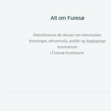
Alt om Furesø
Altomfuresoe.dk skriver om mennesker,
foreninger, erhvervsliv, politik og dagligdags
trummerum
i Furesø Kommune.