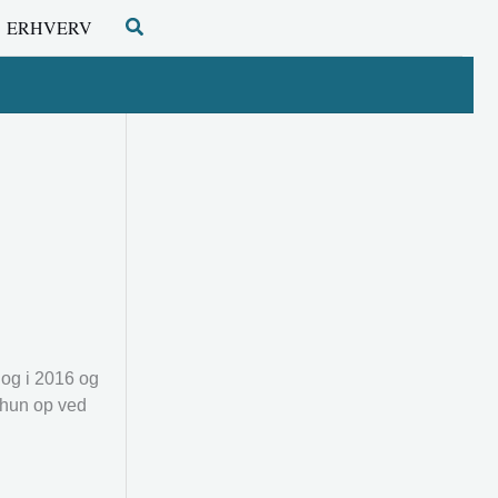
Søg
ERHVERV
 og i 2016 og
t hun op ved