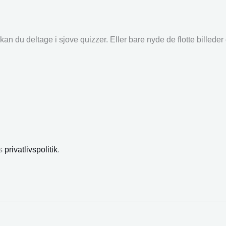
an du deltage i sjove quizzer. Eller bare nyde de flotte billede
es
privatlivspolitik
.