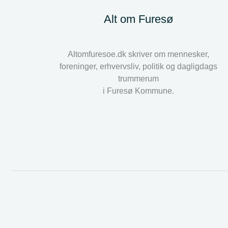
Alt om Furesø
Altomfuresoe.dk skriver om mennesker,
foreninger, erhvervsliv, politik og dagligdags
trummerum
i Furesø Kommune.