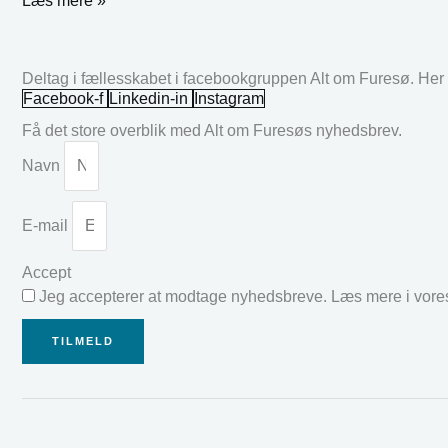
Læs mere »
Deltag i fællesskabet i facebookgruppen Alt om Furesø. Her k
Facebook-f
Linkedin-in
Instagram
Få det store overblik med Alt om Furesøs nyhedsbrev.
Navn
E-mail
Accept
Jeg accepterer at modtage nyhedsbreve. Læs mere i vor
TILMELD