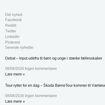
Del nyhed
Facebook
Reddit
Twitter
LinkedIn
Pinterest
Seneste nyheder
Debat – Input udefra til børn og unge i stærke fællesskaber
08/08/2026
Ingen kommentarer
Læs mere »
Tour-rytter for en dag – Škoda BørneTour kommer til Værløs
08/08/2026
Ingen kommentarer
Læs mere »