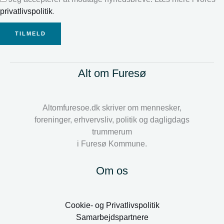
privatlivspolitik
.
TILMELD
Alt om Furesø
Altomfuresoe.dk skriver om mennesker,
foreninger, erhvervsliv, politik og dagligdags
trummerum
i Furesø Kommune.
Om os
Cookie- og Privatlivspolitik
Samarbejdspartnere