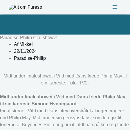
Gå
til
indholdet
Paradise-Philip stjal showet
Af
Mikkel
22/11/2024
Paradise-Philip
Midt under finaleshowet i Vild med Dans friede Philip May til
sin kæreste. Foto: TV2.
Midt under finaleshowet i Vild med Dans friede Philip May
til sin kæreste Simone Hvenegaard.
Finalisterne i Vild med Dans blev overstrålet af ingen ringere
end Philip May. Midt under sin gensynsdans, som foregik til
tonerne af Beyonces Put a ring om it faldt han på knæ og friede