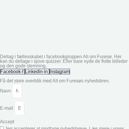
Deltag i fællesskabet i facebookgruppen Alt om Furesø. Her
kan du deltage i sjove quizzer. Eller bare nyde de flotte billeder
og den gode stemning.
Facebook-f
Linkedin-in
Instagram
Få det store overblik med Alt om Furesøs nyhedsbrev.
Navn
E-mail
Accept
Jeg accepterer at modtage nyhedsbreve. Læs mere i vores