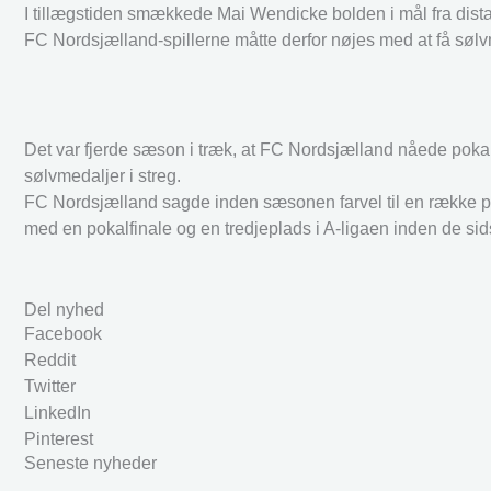
I tillægstiden smækkede Mai Wendicke bolden i mål fra distan
FC Nordsjælland-spillerne måtte derfor nøjes med at få søl
Det var fjerde sæson i træk, at FC Nordsjælland nåede pokalfin
sølvmedaljer i streg.
FC Nordsjælland sagde inden sæsonen farvel til en række pro
med en pokalfinale og en tredjeplads i A-ligaen inden de sids
Del nyhed
Facebook
Reddit
Twitter
LinkedIn
Pinterest
Seneste nyheder