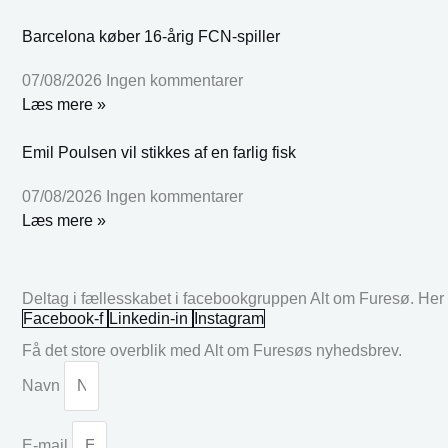
Barcelona køber 16-årig FCN-spiller
07/08/2026
Ingen kommentarer
Læs mere »
Emil Poulsen vil stikkes af en farlig fisk
07/08/2026
Ingen kommentarer
Læs mere »
Deltag i fællesskabet i facebookgruppen Alt om Furesø. Her k
Facebook-f
Linkedin-in
Instagram
Få det store overblik med Alt om Furesøs nyhedsbrev.
Navn
E-mail