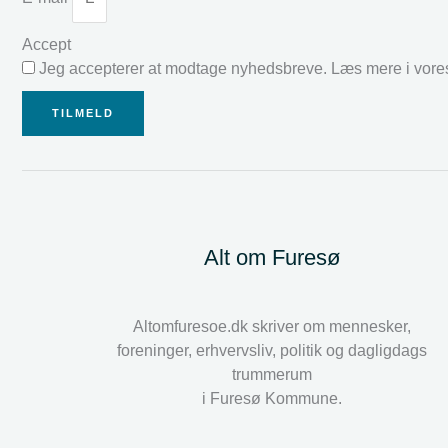
Accept
Jeg accepterer at modtage nyhedsbreve. Læs mere i vor
TILMELD
Alt om Furesø
Altomfuresoe.dk skriver om mennesker,
foreninger, erhvervsliv, politik og dagligdags
trummerum
i Furesø Kommune.