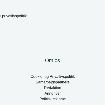
es
privatlivspolitik
.
Om os
Cookie- og Privatlivspolitik
Samarbejdspartnere
Redaktion
Annoncer
Politisk reklame