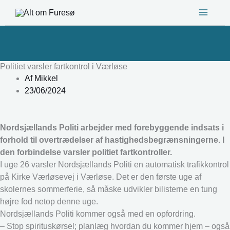
Gå
til
indholdet
Politiet varsler fartkontrol i Værløse
Af
Mikkel
23/06/2024
Nordsjællands Politi arbejder med forebyggende indsats i
forhold til overtrædelser af hastighedsbegrænsningerne. I
den forbindelse varsler politiet fartkontroller.
I uge 26 varsler Nordsjællands Politi en automatisk trafikkontrol
på Kirke Værløsevej i Værløse. Det er den første uge af
skolernes sommerferie, så måske udvikler bilisterne en tung
højre fod netop denne uge.
Nordsjællands Politi kommer også med en opfordring.
– Stop spirituskørsel; planlæg hvordan du kommer hjem – også