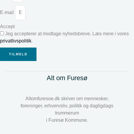
E-mail
Accept
Jeg accepterer at modtage nyhedsbreve. Læs mere i vores
privatlivspolitik
.
TILMELD
Alt om Furesø
Altomfuresoe.dk skriver om mennesker,
foreninger, erhvervsliv, politik og dagligdags
trummerum
i Furesø Kommune.