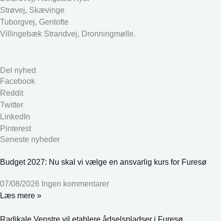
Strøvej, Skævinge
Tuborgvej, Gentofte
Villingebæk Strandvej, Dronningmølle.
Del nyhed
Facebook
Reddit
Twitter
LinkedIn
Pinterest
Seneste nyheder
Budget 2027: Nu skal vi vælge en ansvarlig kurs for Furesø
07/08/2026
Ingen kommentarer
Læs mere »
Radikale Venstre vil etablere ådselspladser i Furesø