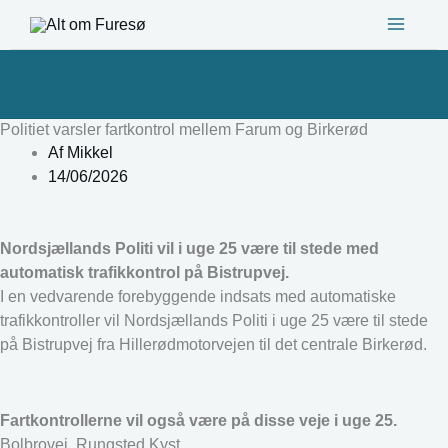
Gå
til
indholdet
Politiet varsler fartkontrol mellem Farum og Birkerød
Af
Mikkel
14/06/2026
Nordsjællands Politi vil i uge 25 være til stede med
automatisk trafikkontrol på Bistrupvej.
I en vedvarende forebyggende indsats med automatiske
trafikkontroller vil Nordsjællands Politi i uge 25 være til stede
på Bistrupvej fra Hillerødmotorvejen til det centrale Birkerød.
Fartkontrollerne vil også være på disse veje i uge 25.
Bolbrovej, Rungsted Kyst