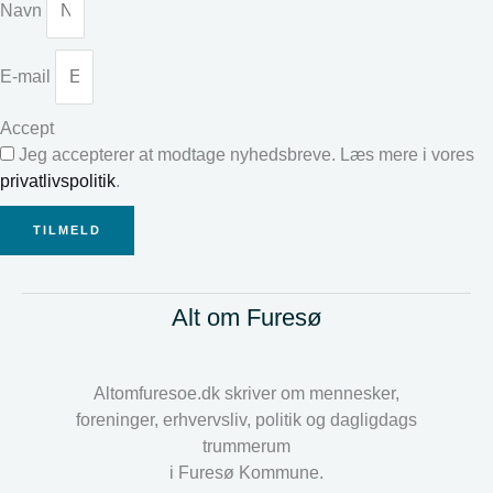
Navn
E-mail
Accept
Jeg accepterer at modtage nyhedsbreve. Læs mere i vores
privatlivspolitik
.
TILMELD
Alt om Furesø
Altomfuresoe.dk skriver om mennesker,
foreninger, erhvervsliv, politik og dagligdags
trummerum
i Furesø Kommune.