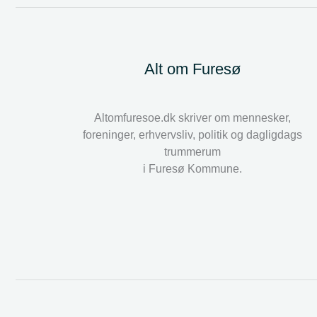
Alt om Furesø
Altomfuresoe.dk skriver om mennesker,
foreninger, erhvervsliv, politik og dagligdags
trummerum
i Furesø Kommune.