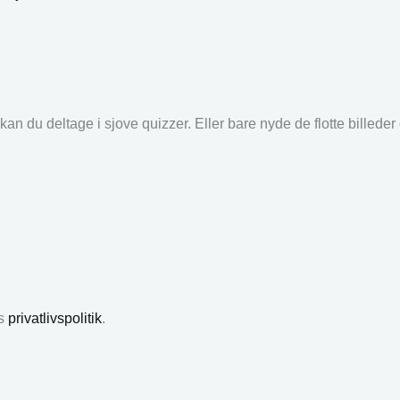
an du deltage i sjove quizzer. Eller bare nyde de flotte billede
es
privatlivspolitik
.