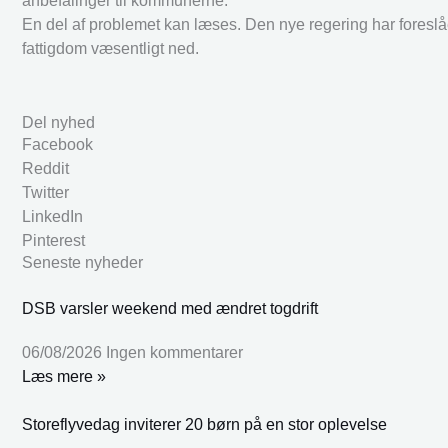
anbefalinger til kommunerne.
En del af problemet kan læses. Den nye regering har foreslået
fattigdom væsentligt ned.
Del nyhed
Facebook
Reddit
Twitter
LinkedIn
Pinterest
Seneste nyheder
DSB varsler weekend med ændret togdrift
06/08/2026
Ingen kommentarer
Læs mere »
Storeflyvedag inviterer 20 børn på en stor oplevelse