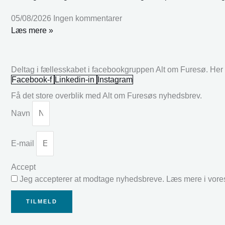
05/08/2026
Ingen kommentarer
Læs mere »
Deltag i fællesskabet i facebookgruppen Alt om Furesø. Her k
Facebook-f
Linkedin-in
Instagram
Få det store overblik med Alt om Furesøs nyhedsbrev.
Navn
E-mail
Accept
Jeg accepterer at modtage nyhedsbreve. Læs mere i vor
TILMELD