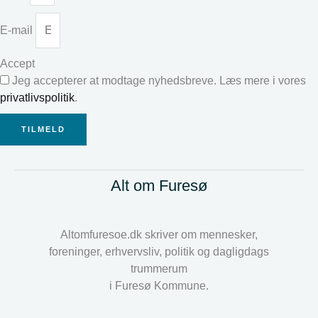
E-mail
Accept
Jeg accepterer at modtage nyhedsbreve. Læs mere i vores
privatlivspolitik
.
TILMELD
Alt om Furesø
Altomfuresoe.dk skriver om mennesker,
foreninger, erhvervsliv, politik og dagligdags
trummerum
i Furesø Kommune.