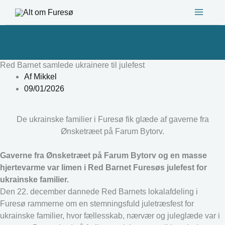
Gå
til
indholdet
Red Barnet samlede ukrainere til julefest
Af
Mikkel
09/01/2026
De ukrainske familier i Furesø fik glæde af gaverne fra
Ønsketræet på Farum Bytorv.
Gaverne fra Ønsketræet på Farum Bytorv og en masse
hjertevarme var limen i Red Barnet Furesøs julefest for
ukrainske familier.
Den 22. december dannede Red Barnets lokalafdeling i
Furesø rammerne om en stemningsfuld juletræsfest for
ukrainske familier, hvor fællesskab, nærvær og juleglæde var i