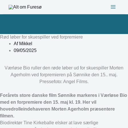
Gå
til
indholdet
Rød løber for skuespiller ved forpremiere
Af
Mikkel
09/05/2025
Værløse Bio ruller den røde løber ud for skuespiller Morten
Agerholm ved forpremieren på Sønnike den 15.. maj.
Pressefoto: Angel Films.
Forårets store danske film Sønnike markeres i Værløse Bio
med en forpremiere den 15. maj kl. 19. Her vil
hovedrolleindehaveren Morten Agerholm præsentere
filmen.
Biodirektør Tine Kirkeballe elsker at lave særlige