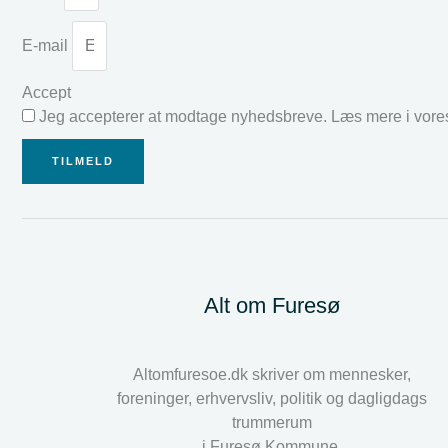
E-mail
Accept
Jeg accepterer at modtage nyhedsbreve. Læs mere i vor
TILMELD
Alt om Furesø
Altomfuresoe.dk skriver om mennesker,
foreninger, erhvervsliv, politik og dagligdags
trummerum
i Furesø Kommune.