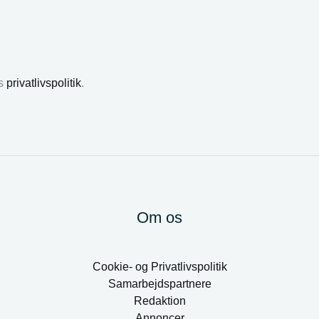
es
privatlivspolitik
.
Om os
Cookie- og Privatlivspolitik
Samarbejdspartnere
Redaktion
Annoncer