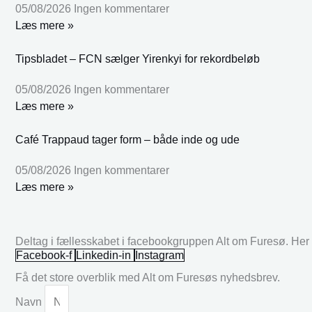
05/08/2026
Ingen kommentarer
Læs mere »
Tipsbladet – FCN sælger Yirenkyi for rekordbeløb
05/08/2026
Ingen kommentarer
Læs mere »
Café Trappaud tager form – både inde og ude
05/08/2026
Ingen kommentarer
Læs mere »
Deltag i fællesskabet i facebookgruppen Alt om Furesø. Her k
Facebook-f
Linkedin-in
Instagram
Få det store overblik med Alt om Furesøs nyhedsbrev.
Navn