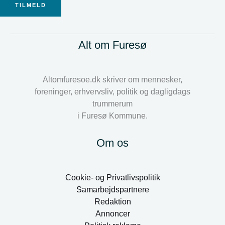
TILMELD
Alt om Furesø
Altomfuresoe.dk skriver om mennesker,
foreninger, erhvervsliv, politik og dagligdags
trummerum
i Furesø Kommune.
Om os
Cookie- og Privatlivspolitik
Samarbejdspartnere
Redaktion
Annoncer