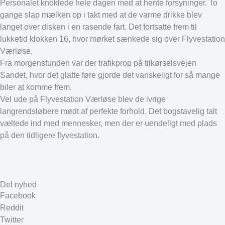
Personalet knoklede hele dagen med at hente forsyninger. To
gange slap mælken op i takt med at de varme drikke blev
langet over disken i en rasende fart. Det fortsatte frem til
lukketid klokken 16, hvor mørket sænkede sig over Flyvestation
Værløse.
Fra morgenstunden var der trafikprop på tilkørselsvejen
Sandet, hvor det glatte føre gjorde det vanskeligt for så mange
biler at komme frem.
Vel ude på Flyvestation Værløse blev de ivrige
langrendsløbere mødt af perfekte forhold. Det bogstavelig talt
væltede ind med mennesker, men der er uendeligt med plads
på den tidligere flyvestation.
Del nyhed
Facebook
Reddit
Twitter