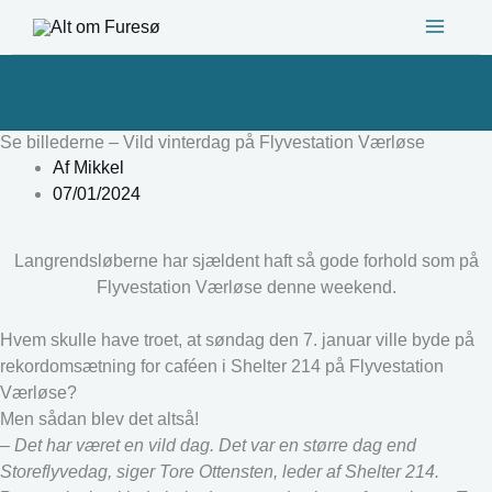
Gå
til
indholdet
Se billederne – Vild vinterdag på Flyvestation Værløse
Af
Mikkel
07/01/2024
Langrendsløberne har sjældent haft så gode forhold som på
Flyvestation Værløse denne weekend.
Hvem skulle have troet, at søndag den 7. januar ville byde på
rekordomsætning for caféen i Shelter 214 på Flyvestation
Værløse?
Men sådan blev det altså!
– Det har været en vild dag. Det var en større dag end
Storeflyvedag, siger Tore Ottensten, leder af Shelter 214.