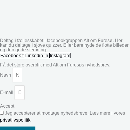
Deltag i fællesskabet i facebookgruppen Alt om Furesø. Her
kan du deltage i sjove quizzer. Eller bare nyde de flotte billeder
og den gode stemning.
Facebook-f
Linkedin-in
Instagram
Få det store overblik med Alt om Furesøs nyhedsbrev.
Navn
E-mail
Accept
Jeg accepterer at modtage nyhedsbreve. Læs mere i vores
privatlivspolitik
.