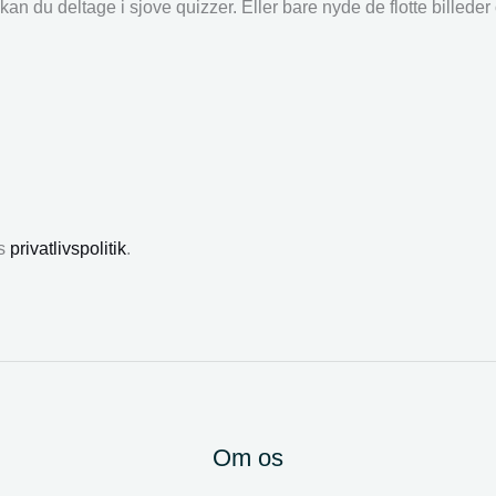
an du deltage i sjove quizzer. Eller bare nyde de flotte billede
es
privatlivspolitik
.
Om os