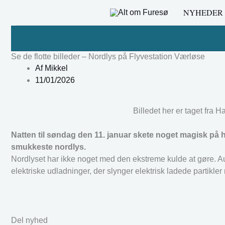
Gå
NYHEDER
til
indholdet
Se de flotte billeder – Nordlys på Flyvestation Værløse
Af
Mikkel
11/01/2026
Billedet her er taget fra 
Natten til søndag den 11. januar skete noget magisk på 
smukkeste nordlys.
Nordlyset har ikke noget med den ekstreme kulde at gøre. Au
elektriske udladninger, der slynger elektrisk ladede partikler
Del nyhed