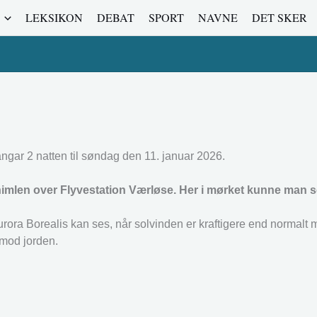
LEKSIKON
DEBAT
SPORT
NAVNE
DET SKER
Hangar 2 natten til søndag den 11. januar 2026.
himlen over Flyvestation Værløse. Her i mørket kunne man s
rora Borealis kan ses, når solvinden er kraftigere end normalt 
 mod jorden.