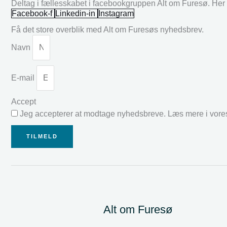
Deltag i fællesskabet i facebookgruppen Alt om Furesø. Her k
Facebook-f
Linkedin-in
Instagram
Få det store overblik med Alt om Furesøs nyhedsbrev.
Navn
E-mail
Accept
Jeg accepterer at modtage nyhedsbreve. Læs mere i vor
TILMELD
Alt om Furesø