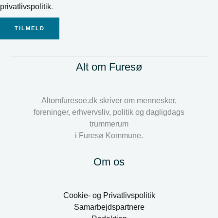
privatlivspolitik
.
TILMELD
Alt om Furesø
Altomfuresoe.dk skriver om mennesker,
foreninger, erhvervsliv, politik og dagligdags
trummerum
i Furesø Kommune.
Om os
Cookie- og Privatlivspolitik
Samarbejdspartnere