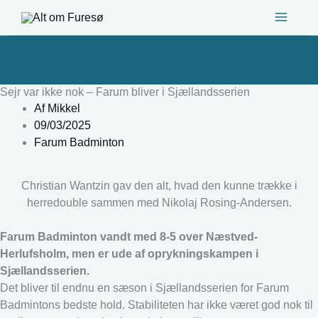
Gå
til
indholdet
Sejr var ikke nok – Farum bliver i Sjællandsserien
Af
Mikkel
09/03/2025
Farum Badminton
Christian Wantzin gav den alt, hvad den kunne trække i
herredouble sammen med Nikolaj Rosing-Andersen.
Farum Badminton vandt med 8-5 over Næstved-
Herlufsholm, men er ude af oprykningskampen i
Sjællandsserien.
Det bliver til endnu en sæson i Sjællandsserien for Farum
Badmintons bedste hold. Stabiliteten har ikke været god nok til