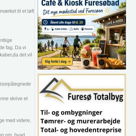
ærket til et løft
ntlige
 de fag. Da vi
kaber,da det vil
evisorpåtegnede
nne skrive et
age med videre,
ren om, hvad