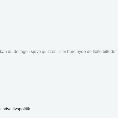
an du deltage i sjove quizzer. Eller bare nyde de flotte billede
es
privatlivspolitik
.