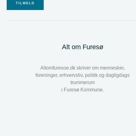
TILMELD
Alt om Furesø
Altomfuresoe.dk skriver om mennesker,
foreninger, erhvervsliv, politik og dagligdags
trummerum
i Furesø Kommune.