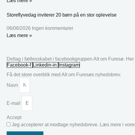
Læs mere »
Storeflyvedag inviterer 20 børn på en stor oplevelse
06/08/2026
Ingen kommentarer
Læs mere »
Deltag i fællesskabet i facebookgruppen Alt om Furesø. Her k
Facebook-f
Linkedin-in
Instagram
Få det store overblik med Alt om Furesøs nyhedsbrev.
Navn
E-mail
Accept
Jeg accepterer at modtage nyhedsbreve. Læs mere i vor