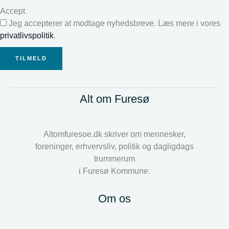
Accept
Jeg accepterer at modtage nyhedsbreve. Læs mere i vores
privatlivspolitik
.
TILMELD
Alt om Furesø
Altomfuresoe.dk skriver om mennesker,
foreninger, erhvervsliv, politik og dagligdags
trummerum
i Furesø Kommune.
Om os