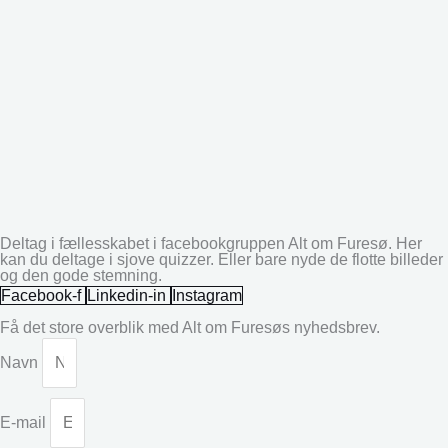
Deltag i fællesskabet i facebookgruppen Alt om Furesø. Her
kan du deltage i sjove quizzer. Eller bare nyde de flotte billeder
og den gode stemning.
Facebook-f
Linkedin-in
Instagram
Få det store overblik med Alt om Furesøs nyhedsbrev.
Navn
E-mail