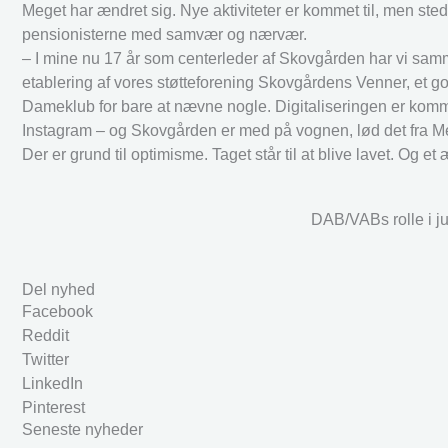
Meget har ændret sig. Nye aktiviteter er kommet til, men ste
pensionisterne med samvær og nærvær.
– I mine nu 17 år som centerleder af Skovgården har vi sa
etablering af vores støtteforening Skovgårdens Venner, et 
Dameklub for bare at nævne nogle. Digitaliseringen er komme
Instagram – og Skovgården er med på vognen, lød det fra Mer
Der er grund til optimisme. Taget står til at blive lavet. Og e
DAB/VABs rolle i ju
Del nyhed
Facebook
Reddit
Twitter
LinkedIn
Pinterest
Seneste nyheder