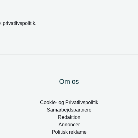
es
privatlivspolitik
.
Om os
Cookie- og Privatlivspolitik
Samarbejdspartnere
Redaktion
Annoncer
Politisk reklame