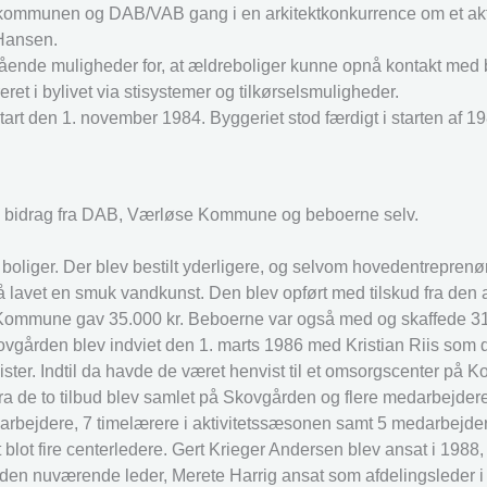
ommunen og DAB/VAB gang i en arkitektkonkurrence om et akti
 Hansen.
tående muligheder for, at ældreboliger kunne opnå kontakt med b
et i bylivet via stisystemer og tilkørselsmuligheder.
rt den 1. november 1984. Byggeriet stod færdigt i starten af 19
d bidrag fra DAB, Værløse Kommune og beboerne selv.
oliger. Der blev bestilt yderligere, og selvom hovedentreprenø
så lavet en smuk vandkunst. Den blev opført med tilskud fra den
Kommune gav 35.000 kr. Beboerne var også med og skaffede 31.
ovgården blev indviet den 1. marts 1986 med Kristian Riis som d
er. Indtil da havde de været henvist til et omsorgscenter på Ko
a de to tilbud blev samlet på Skovgården og flere medarbejdere 
darbejdere, 7 timelærere i aktivitetssæsonen samt 5 medarbejdere
blot fire centerledere. Gert Krieger Andersen blev ansat i 1988
 den nuværende leder, Merete Harrig ansat som afdelingsleder i