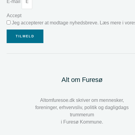
E-mail
Accept
Jeg accepterer at modtage nyhedsbreve. Læs mere i vor
TILMELD
Alt om Furesø
Altomfuresoe.dk skriver om mennesker,
foreninger, erhvervsliv, politik og dagligdags
trummerum
i Furesø Kommune.