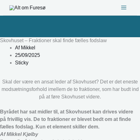
Gå
til
indholdet
Skovhuset – Fraktioner skal finde fælles fodslaw
Af
Mikkel
25/09/2025
Sticky
Skal der være en ansat leder af Skovhuset? Det er det eneste
modsætningsforhold imellem de to fraktioner, som har budt ind
på at føre Skovhuset videre.
Byrådet har sat midler til, at Skovhuset kan drives videre
på frivillig vis. De to fraktioner er blevet bedt om at finde
fælles fodslag. Kun et element skiller dem.
Af Mikkel Kjølby