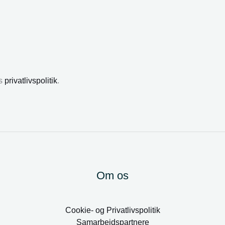
es
privatlivspolitik
.
Om os
Cookie- og Privatlivspolitik
Samarbejdspartnere