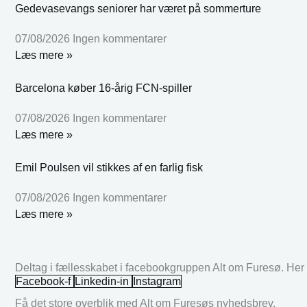
Gedevasevangs seniorer har været på sommerture
07/08/2026
Ingen kommentarer
Læs mere »
Barcelona køber 16-årig FCN-spiller
07/08/2026
Ingen kommentarer
Læs mere »
Emil Poulsen vil stikkes af en farlig fisk
07/08/2026
Ingen kommentarer
Læs mere »
Deltag i fællesskabet i facebookgruppen Alt om Furesø. Her k
Facebook-f
Linkedin-in
Instagram
Få det store overblik med Alt om Furesøs nyhedsbrev.