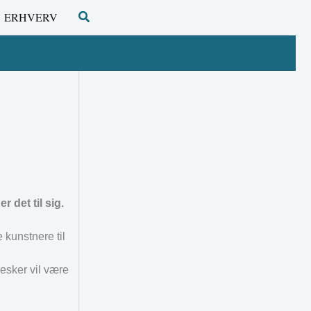
Søg
ERHVERV
det til sig.
 kunstnere til
esker vil være