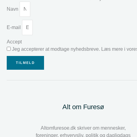
Navn
E-mail
Accept
Jeg accepterer at modtage nyhedsbreve. Læs mere i vor
TILMELD
Alt om Furesø
Altomfuresoe.dk skriver om mennesker,
foreninger, erhvervsliv, politik og dagligdags