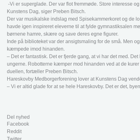
-Vi er superglade. Der var flot fremmøde. Store interesse o
Kunstens Dag, siger Preben Bitsch.
Der var musikalske indslag med Spisekammerkoret og de lo
havde igen inspireret eleverne til at fylde gymnastiksalen 
børnene hamre, skære og save deres egne figurer.
Inde på biblioteket var der ansigtsmaling for de små. Men
kæmpede imod hinanden.
– Det er fantastisk. Det er fjerde gang, at vi har det med. De
ungerne. Robotterne kæmper mod hinanden ved at de kurer ne
duellen, fortæller Preben Bitsch.
Hareskovby Medborgerforening lover at Kunstens Dag vender 
– Vi er altid glade for at se hele Hareskovby. Det er det, byen
Del nyhed
Facebook
Reddit
Twitter