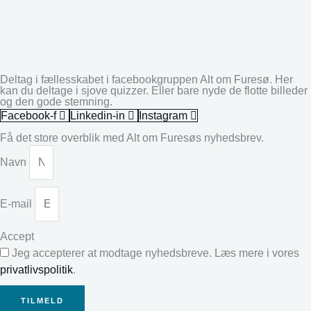
Deltag i fællesskabet i facebookgruppen Alt om Furesø. Her
kan du deltage i sjove quizzer. Eller bare nyde de flotte billeder
og den gode stemning.
Facebook-f
Linkedin-in
Instagram
Få det store overblik med Alt om Furesøs nyhedsbrev.
Navn
E-mail
Accept
Jeg accepterer at modtage nyhedsbreve. Læs mere i vores
privatlivspolitik
.
TILMELD