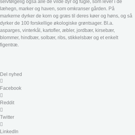
selvfølgelig også alle de vilde dyr og fugle, som lever i de
læhegn, marker og haven, som omkranser gården. På
markerne dyrker de korn og græs til deres køer og høns, og så
dyrker de 100 forskellige økologiske grøntsager. Bl.a.
asparges, vinterkål, kartofler, æbler, jordbær, kirsebær,
blommer, hindbær, solbær, ribs, stikkelsbær og et enkelt
figentræ.
Del nyhed
Facebook
Reddit
Twitter
LinkedIn