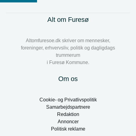
Alt om Furesø
Altomfuresoe.dk skriver om mennesker,
foreninger, erhvervsliv, politik og dagligdags
trummerum
i Furesø Kommune.
Om os
Cookie- og Privatlivspolitik
Samarbejdspartnere
Redaktion
Annoncer
Politisk reklame