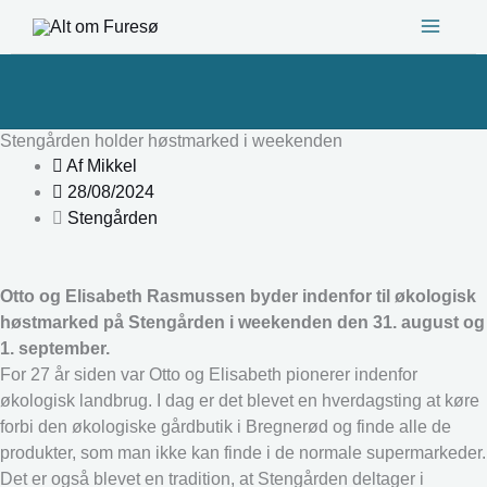
Gå
til
indholdet
Stengården holder høstmarked i weekenden
Af
Mikkel
28/08/2024
Stengården
Otto og Elisabeth Rasmussen byder indenfor til økologisk
høstmarked på Stengården i weekenden den 31. august og
1. september.
For 27 år siden var Otto og Elisabeth pionerer indenfor
økologisk landbrug. I dag er det blevet en hverdagsting at køre
forbi den økologiske gårdbutik i Bregnerød og finde alle de
produkter, som man ikke kan finde i de normale supermarkeder.
Det er også blevet en tradition, at Stengården deltager i