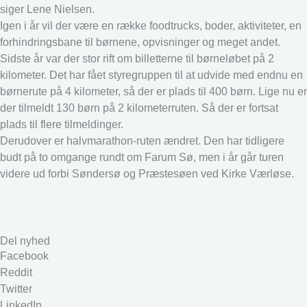
siger Lene Nielsen.
Igen i år vil der være en række foodtrucks, boder, aktiviteter, en
forhindringsbane til børnene, opvisninger og meget andet.
Sidste år var der stor rift om billetterne til børneløbet på 2
kilometer. Det har fået styregruppen til at udvide med endnu en
børnerute på 4 kilometer, så der er plads til 400 børn. Lige nu er
der tilmeldt 130 børn på 2 kilometerruten. Så der er fortsat
plads til flere tilmeldinger.
Derudover er halvmarathon-ruten ændret. Den har tidligere
budt på to omgange rundt om Farum Sø, men i år går turen
videre ud forbi Søndersø og Præstesøen ved Kirke Værløse.
Del nyhed
Facebook
Reddit
Twitter
LinkedIn