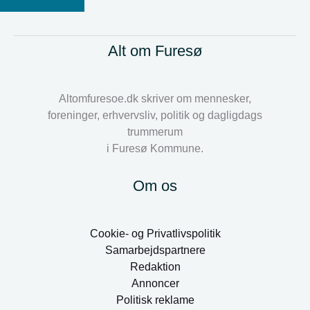
Alt om Furesø
Altomfuresoe.dk skriver om mennesker,
foreninger, erhvervsliv, politik og dagligdags
trummerum
i Furesø Kommune.
Om os
Cookie- og Privatlivspolitik
Samarbejdspartnere
Redaktion
Annoncer
Politisk reklame