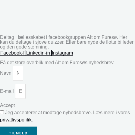
Deltag i fællesskabet i facebookgruppen Alt om Furesø. Her
kan du deltage i sjove quizzer. Eller bare nyde de flotte billeder
og den gode stemning.
Facebook-f
Linkedin-in
Instagram
Få det store overblik med Alt om Furesøs nyhedsbrev.
Navn
E-mail
Accept
Jeg accepterer at modtage nyhedsbreve. Læs mere i vores
privatlivspolitik
.
TILMELD