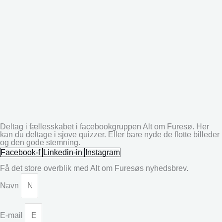
Deltag i fællesskabet i facebookgruppen Alt om Furesø. Her
kan du deltage i sjove quizzer. Eller bare nyde de flotte billeder
og den gode stemning.
Facebook-f
Linkedin-in
Instagram
Få det store overblik med Alt om Furesøs nyhedsbrev.
Navn
E-mail