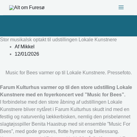
Gå
til
indholdet
Stor musikalsk optakt til udstillingen Lokale Kunstnere
Af
Mikkel
12/01/2026
Music for Bees varmer op til Lokale Kunstnere. Pressefoto.
Farum Kulturhus varmer op til den store udstilling Lokale
Kunstnere med en foyerkoncert ved ”Music for Bees”.
I forbindelse med den store åbning af udstillingen Lokale
Kunstnere bliver nytåret i Farum Kulturhus skudt ind med en
festlig og naturvenlig lækkerbisken, nemlig den prisbelønnet
slagtøjsspiller Benita Haastrup med sit ensemble ”Music For
Bees”, med gode grooves, flotte hymner og fællessang.