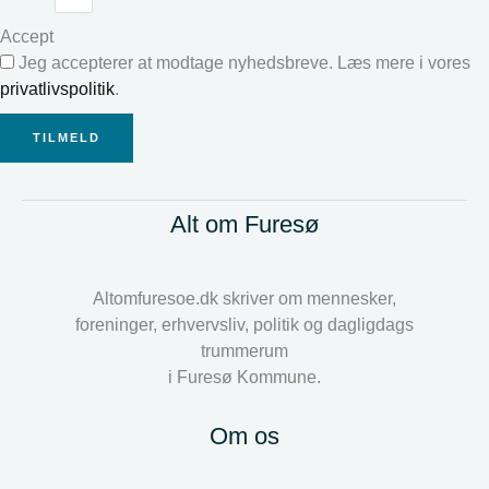
Accept
Jeg accepterer at modtage nyhedsbreve. Læs mere i vores
privatlivspolitik
.
TILMELD
Alt om Furesø
Altomfuresoe.dk skriver om mennesker,
foreninger, erhvervsliv, politik og dagligdags
trummerum
i Furesø Kommune.
Om os