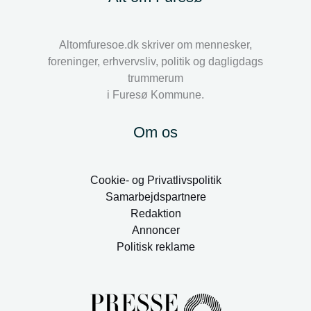
Altomfuresoe.dk skriver om mennesker,
foreninger, erhvervsliv, politik og dagligdags
trummerum
i Furesø Kommune.
Om os
Cookie- og Privatlivspolitik
Samarbejdspartnere
Redaktion
Annoncer
Politisk reklame