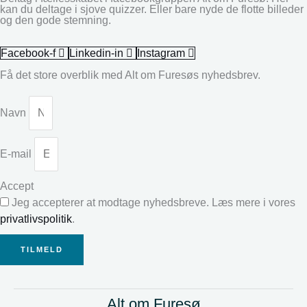
kan du deltage i sjove quizzer. Eller bare nyde de flotte billeder
og den gode stemning.
Facebook-f
Linkedin-in
Instagram
Få det store overblik med Alt om Furesøs nyhedsbrev.
Navn
E-mail
Accept
Jeg accepterer at modtage nyhedsbreve. Læs mere i vores
privatlivspolitik
.
TILMELD
Alt om Furesø