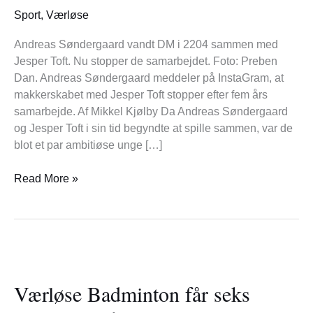
Sport
,
Værløse
Andreas Søndergaard vandt DM i 2204 sammen med
Jesper Toft. Nu stopper de samarbejdet. Foto: Preben
Dan. Andreas Søndergaard meddeler på InstaGram, at
makkerskabet med Jesper Toft stopper efter fem års
samarbejde. Af Mikkel Kjølby Da Andreas Søndergaard
og Jesper Toft i sin tid begyndte at spille sammen, var de
blot et par ambitiøse unge […]
Read More »
Værløse
Badminton
Værløse Badminton får seks
får
seks