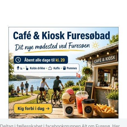
Deltag i fællesskabet i facebookgruppen Alt om Furesø. Her