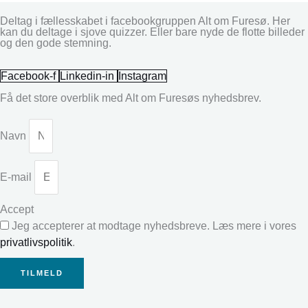
Deltag i fællesskabet i facebookgruppen Alt om Furesø. Her
kan du deltage i sjove quizzer. Eller bare nyde de flotte billeder
og den gode stemning.
Facebook-f
Linkedin-in
Instagram
Få det store overblik med Alt om Furesøs nyhedsbrev.
Navn
E-mail
Accept
Jeg accepterer at modtage nyhedsbreve. Læs mere i vores
privatlivspolitik
.
TILMELD