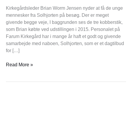
forskel
Kirkegårdsleder Brian Worm Jensen nyder at få de unge
mennesker fra Solhjorten på besøg. Der er meget
givende begge veje, I baggrunden ses de tre kobberstik,
som Brian købte ved udstillingen i 2015. Personalet på
Farum Kirkegård har i mange år haft et godt og givende
samarbejde med naboen, Solhjorten, som er et dagtilbud
for […]
Read More »