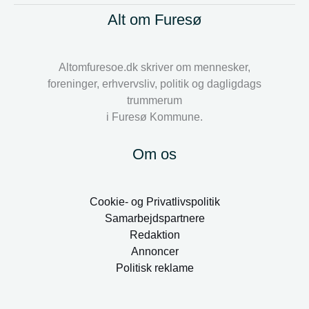
Alt om Furesø
Altomfuresoe.dk skriver om mennesker,
foreninger, erhvervsliv, politik og dagligdags
trummerum
i Furesø Kommune.
Om os
Cookie- og Privatlivspolitik
Samarbejdspartnere
Redaktion
Annoncer
Politisk reklame