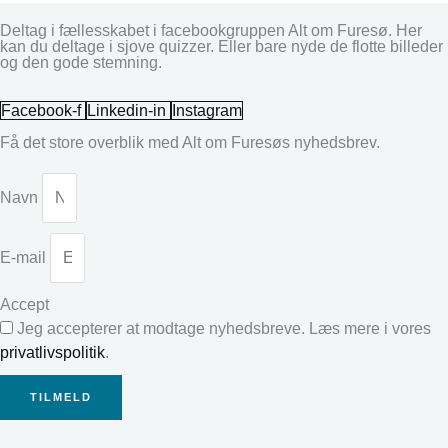
Deltag i fællesskabet i facebookgruppen Alt om Furesø. Her
kan du deltage i sjove quizzer. Eller bare nyde de flotte billeder
og den gode stemning.
Facebook-f
Linkedin-in
Instagram
Få det store overblik med Alt om Furesøs nyhedsbrev.
Navn
E-mail
Accept
Jeg accepterer at modtage nyhedsbreve. Læs mere i vores
privatlivspolitik
.
TILMELD