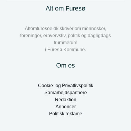
Alt om Furesø
Altomfuresoe.dk skriver om mennesker,
foreninger, erhvervsliv, politik og dagligdags
trummerum
i Furesø Kommune.
Om os
Cookie- og Privatlivspolitik
Samarbejdspartnere
Redaktion
Annoncer
Politisk reklame