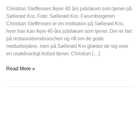
Kro
Christian Steffensen fejrer 40 års jubilæum som tjener på
Søllerød Kro. Foto: Søllerød Kro. Farumborgeren
Christian Steffensen er en institution på Søllerød Kro,
hvor han kan fejre 40-års jubilæum som tjener. Der er fart
på restaurationsbranchen og rift om de gode
medarbejdere, men på Søllerød Kro glæder de sig over
en usædvanligt trofast tjener. Christian […]
Read More »