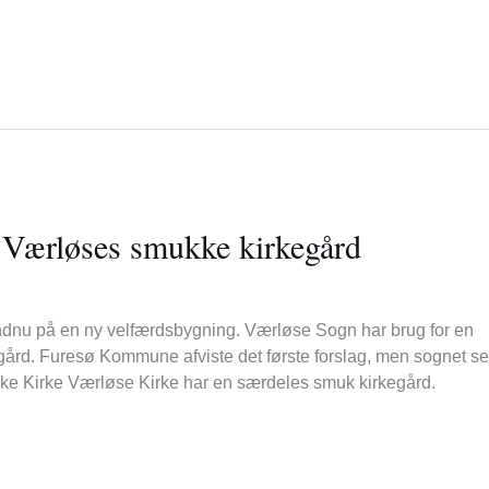
 Værløses smukke kirkegård
ndnu på en ny velfærdsbygning. Værløse Sogn har brug for en
gård. Furesø Kommune afviste det første forslag, men sognet s
oriske Kirke Værløse Kirke har en særdeles smuk kirkegård.