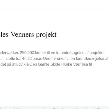
les Venners projekt
rværker. 250.000 kroner til en forundersøgelse af projektet.
r i støtte fra RealDanias Underværker til en forundersøgelse af
bejdet på at udvikle Den Gamle Skole i Kirke Værløse til