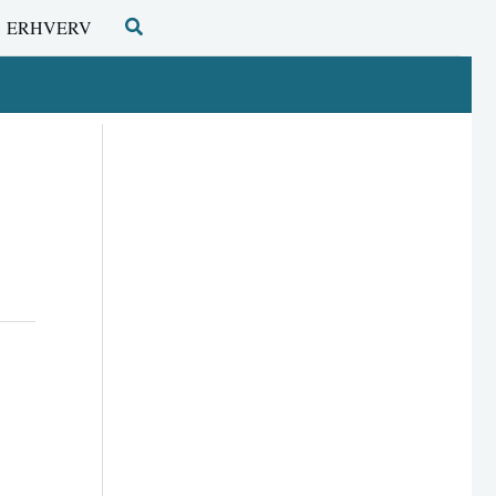
Søg
ERHVERV