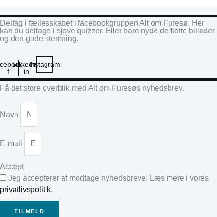
Deltag i fællesskabet i facebookgruppen Alt om Furesø. Her
kan du deltage i sjove quizzer. Eller bare nyde de flotte billeder
og den gode stemning.
cebook-
Linkedin-
Instagram
f
in
Få det store overblik med Alt om Furesøs nyhedsbrev.
Navn
E-mail
Accept
Jeg accepterer at modtage nyhedsbreve. Læs mere i vores
privatlivspolitik
.
TILMELD