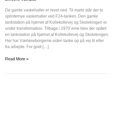
De gamle vaskehaller er revet ned. Til marts står der to
splinternye vaskehaller ved F24-tanken. Den gamle
tankstation på hjørnet af Kollekollevej og Skolekrogen er
under transformation. Tilbage i 1970´erne blev der opført
en tankstation på hjørnet af Kollekollevej og Skolekrogen.
Her har Værløseborgerne siden tanke op på vej til eller
fra arbejde. For godt […]
Read More »