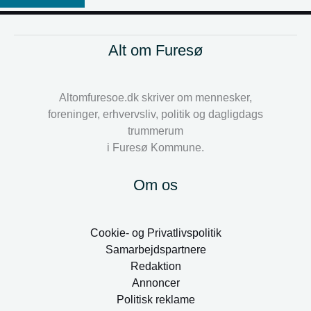
Alt om Furesø
Altomfuresoe.dk skriver om mennesker,
foreninger, erhvervsliv, politik og dagligdags
trummerum
i Furesø Kommune.
Om os
Cookie- og Privatlivspolitik
Samarbejdspartnere
Redaktion
Annoncer
Politisk reklame