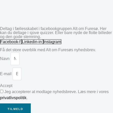
Deltag i fællesskabet i facebookgruppen Alt om Furesø. Her
kan du deltage i sjove quizzer. Eller bare nyde de flotte billeder
og den gode stemning.
Facebook-f
Linkedin-in
Instagram
Få det store overblik med Alt om Furesøs nyhedsbrev.
Navn
E-mail
Accept
Jeg accepterer at modtage nyhedsbreve. Læs mere i vores
privatlivspolitik
.
TILMELD