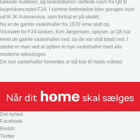
lukkede butikken, og tankstationen skiftede navn fra Q8 til
lavpriskonceptet F24. I samme forbindelse blev garagen lejet
ud til JK Autoservice, som fortsat er på stedet.
Nu er de gamle vaskehaller fra 1970´erne slidt op.
Vicevært for F24-tanken, Kim Jørgensen, oplyser, at Q8 har
revet de gamle vaskehaller ned, da de var slidt totalt ned. I
stedet er man ved at opføre to nye vaskehaller med alle
moderne teknologier.
De nye vaskehaller forventes at stå klar til marts måned.
Del nyhed
Facebook
Reddit
Twitter