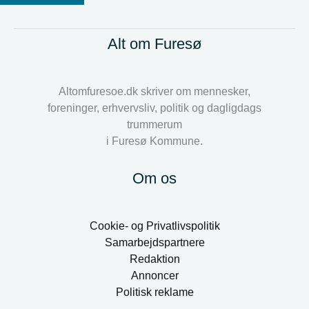
Alt om Furesø
Altomfuresoe.dk skriver om mennesker,
foreninger, erhvervsliv, politik og dagligdags
trummerum
i Furesø Kommune.
Om os
Cookie- og Privatlivspolitik
Samarbejdspartnere
Redaktion
Annoncer
Politisk reklame