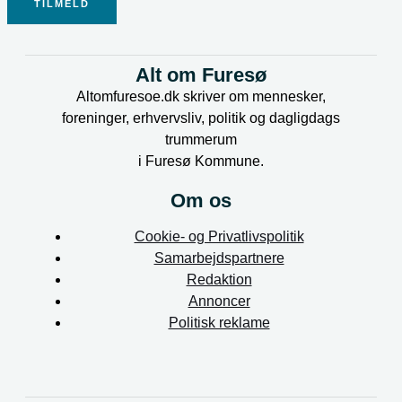
TILMELD
Alt om Furesø
Altomfuresoe.dk skriver om mennesker,
foreninger, erhvervsliv, politik og dagligdags
trummerum
i Furesø Kommune.
Om os
Cookie- og Privatlivspolitik
Samarbejdspartnere
Redaktion
Annoncer
Politisk reklame