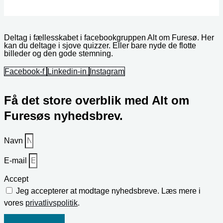
Deltag i fællesskabet i facebookgruppen Alt om Furesø. Her
kan du deltage i sjove quizzer. Eller bare nyde de flotte
billeder og den gode stemning.
Facebook-f
Linkedin-in
Instagram
Få det store overblik med Alt om
Furesøs nyhedsbrev.
Navn
E-mail
Accept
Jeg accepterer at modtage nyhedsbreve. Læs mere i
vores
privatlivspolitik
.