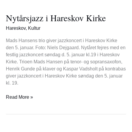
Nytårsjazz
i
Nytårsjazz i Hareskov Kirke
Hareskov
Kirke
Hareskov
,
Kultur
Mads Hansens trio giver jazzkoncert i Hareskov Kirke
den 5. januar. Foto: Niels Dejgaard. Nytåret fejres med en
festlig jazzkoncert søndag d. 5. januar kl.19 i Hareskov
Kirke. Trioen Mads Hansen på tenor- og sopransaxofon,
Henrik Gunde på klaver og Kaspar Vadsholt på kontrabas
giver jazzkoncert i Hareskov Kirke søndag den 5. januar
kl. 19.
Read More »
Spisekammerkoret