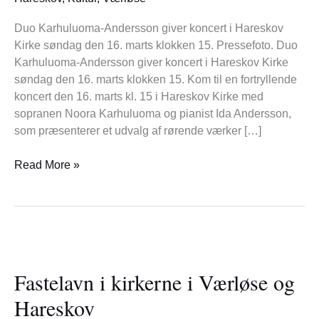
Duo Karhuluoma-Andersson giver koncert i Hareskov
Kirke søndag den 16. marts klokken 15. Pressefoto. Duo
Karhuluoma-Andersson giver koncert i Hareskov Kirke
søndag den 16. marts klokken 15. Kom til en fortryllende
koncert den 16. marts kl. 15 i Hareskov Kirke med
sopranen Noora Karhuluoma og pianist Ida Andersson,
som præsenterer et udvalg af rørende værker […]
Read More »
Fastelavn
i
Fastelavn i kirkerne i Værløse og
kirkerne
i
Hareskov
Værløse