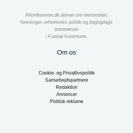
Altomfuresoe.dk skriver om mennesker,
foreninger, erhvervsliv, politik og dagligdags
trummerum
i Furesø Kommune.
Om os
Cookie- og Privatlivspolitik
Samarbejdspartnere
Redaktion
Annoncer
Politisk reklame