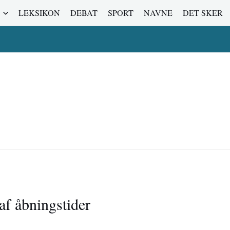
LEKSIKON
DEBAT
SPORT
NAVNE
DET SKER
f åbningstider