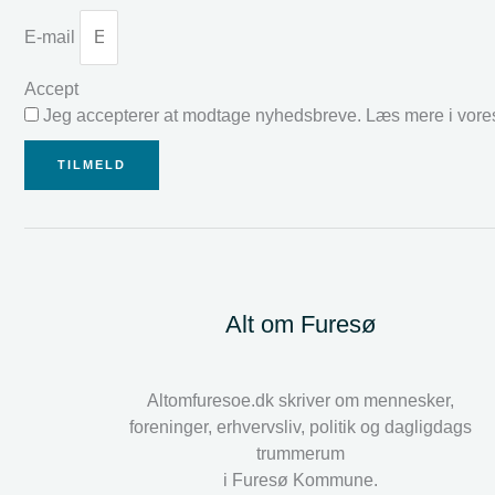
E-mail
Accept
Jeg accepterer at modtage nyhedsbreve. Læs mere i vor
TILMELD
Alt om Furesø
Altomfuresoe.dk skriver om mennesker,
foreninger, erhvervsliv, politik og dagligdags
trummerum
i Furesø Kommune.