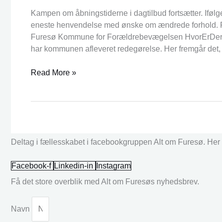
Kampen om åbningstiderne i dagtilbud fortsætter. Ifø
eneste henvendelse med ønske om ændrede forhold. P
Furesø Kommune for Forældrebevægelsen HvorErDerE
har kommunen afleveret redegørelse. Her fremgår det, a
Read More »
Deltag i fællesskabet i facebookgruppen Alt om Furesø. Her k
Facebook-f
Linkedin-in
Instagram
Få det store overblik med Alt om Furesøs nyhedsbrev.
Navn