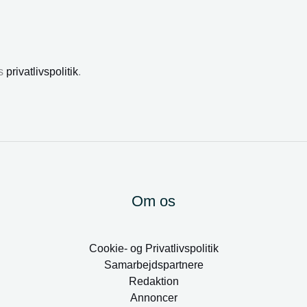
es
privatlivspolitik
.
Om os
Cookie- og Privatlivspolitik
Samarbejdspartnere
Redaktion
Annoncer