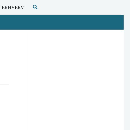
Søg
ERHVERV