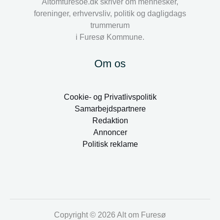
Altomfuresoe.dk skriver om mennesker,
foreninger, erhvervsliv, politik og dagligdags
trummerum
i Furesø Kommune.
Om os
Cookie- og Privatlivspolitik
Samarbejdspartnere
Redaktion
Annoncer
Politisk reklame
Copyright © 2026 Alt om Furesø