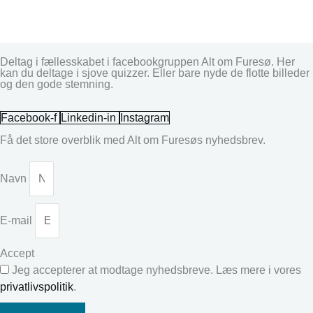
Deltag i fællesskabet i facebookgruppen Alt om Furesø. Her
kan du deltage i sjove quizzer. Eller bare nyde de flotte billeder
og den gode stemning.
Facebook-f
Linkedin-in
Instagram
Få det store overblik med Alt om Furesøs nyhedsbrev.
Navn
E-mail
Accept
Jeg accepterer at modtage nyhedsbreve. Læs mere i vores
privatlivspolitik
.