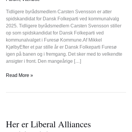
Tidligere byrådsmedlem Carsten Svensson er atter
spidskandidat for Dansk Folkeparti ved kommunalvalg
2025. Tidligere byrådsmedlem Carsten Svensson stiller
op som spidskandidat for Dansk Folkeparti ved
kommunalvalget i Furesø Kommune.Af Mikkel
KjølbyEfter et par stille år er Dansk Folkeparti Furesø
igen på banen og i fremgang. Det sker med to velkendte
ansigter i front. Den mangeårige […]
Read More »
Her
er
Her er Liberal Alliances
Liberal
Alliances