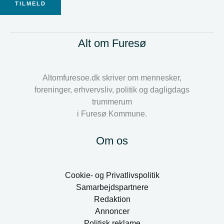
TILMELD
Alt om Furesø
Altomfuresoe.dk skriver om mennesker,
foreninger, erhvervsliv, politik og dagligdags
trummerum
i Furesø Kommune.
Om os
Cookie- og Privatlivspolitik
Samarbejdspartnere
Redaktion
Annoncer
Politisk reklame