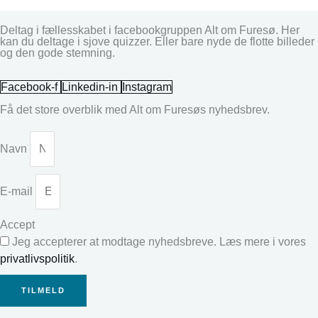
Deltag i fællesskabet i facebookgruppen Alt om Furesø. Her
kan du deltage i sjove quizzer. Eller bare nyde de flotte billeder
og den gode stemning.
Facebook-f
Linkedin-in
Instagram
Få det store overblik med Alt om Furesøs nyhedsbrev.
Navn
E-mail
Accept
Jeg accepterer at modtage nyhedsbreve. Læs mere i vores
privatlivspolitik
.
TILMELD