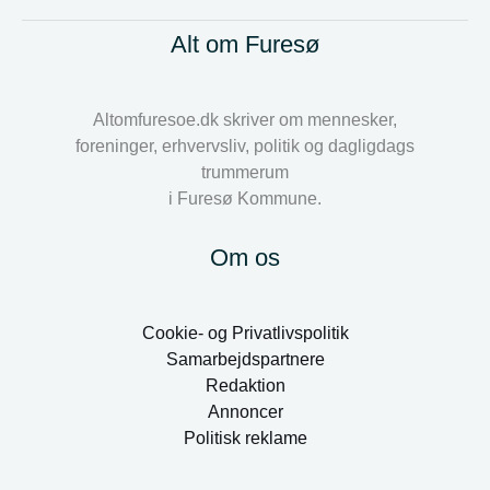
Alt om Furesø
Altomfuresoe.dk skriver om mennesker,
foreninger, erhvervsliv, politik og dagligdags
trummerum
i Furesø Kommune.
Om os
Cookie- og Privatlivspolitik
Samarbejdspartnere
Redaktion
Annoncer
Politisk reklame