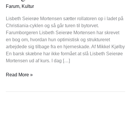
tilbage
Farum
,
Kultur
til
livet
Lisbeth Seierøe Mortensen sætter rollatoren op i ladet på
Christiania-cyklen og så går turen til bytorvet.
Farumborgeren Lisbeth Seierøe Mortensen har skrevet
en bog om, hvordan hun optimistisk og struktureret
arbejdede sig tilbage fra en hjerneskade. Af Mikkel Kjølby
En barsk skæbne har ikke formået at slå Lisbeth Seierøe
Mortensen ud af kurs. I dag […]
Read More »