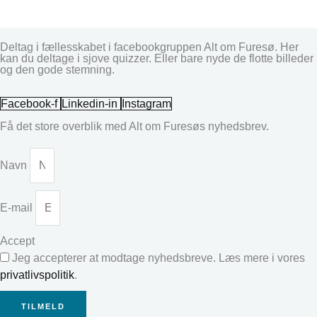
Deltag i fællesskabet i facebookgruppen Alt om Furesø. Her
kan du deltage i sjove quizzer. Eller bare nyde de flotte billeder
og den gode stemning.
Facebook-f
Linkedin-in
Instagram
Få det store overblik med Alt om Furesøs nyhedsbrev.
Navn
E-mail
Accept
Jeg accepterer at modtage nyhedsbreve. Læs mere i vores
privatlivspolitik
.
TILMELD