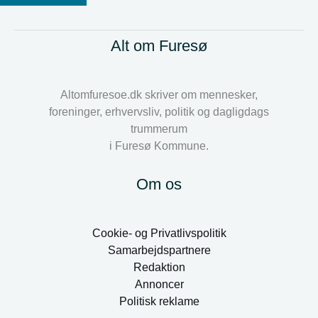
Alt om Furesø
Altomfuresoe.dk skriver om mennesker,
foreninger, erhvervsliv, politik og dagligdags
trummerum
i Furesø Kommune.
Om os
Cookie- og Privatlivspolitik
Samarbejdspartnere
Redaktion
Annoncer
Politisk reklame