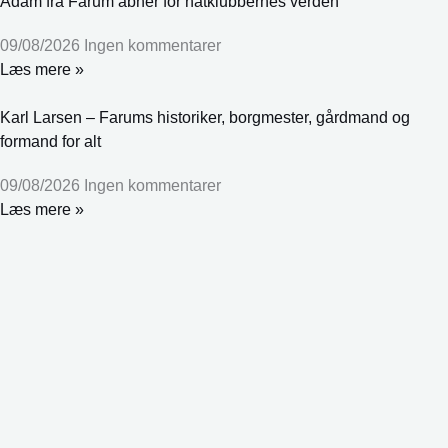
Adam fra Farum åbner for natklubbernes verden
09/08/2026
Ingen kommentarer
Læs mere »
Karl Larsen – Farums historiker, borgmester, gårdmand og
formand for alt
09/08/2026
Ingen kommentarer
Læs mere »