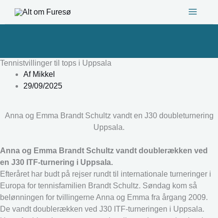
Gå
til
indholdet
Tennistvillinger til tops i Uppsala
Af
Mikkel
29/09/2025
Anna og Emma Brandt Schultz vandt en J30 doubleturnering
Uppsala.
Anna og Emma Brandt Schultz vandt doublerækken ved
en J30 ITF-turnering i Uppsala.
Efteråret har budt på rejser rundt til internationale turneringer i
Europa for tennisfamilien Brandt Schultz. Søndag kom så
belønningen for tvillingerne Anna og Emma fra årgang 2009.
De vandt doublerækken ved J30 ITF-turneringen i Uppsala.