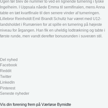
Ugen før blev de nummer to ved en lignende turnering i tyske
Ingelheim. I Uppsala nåede Emma til semifinalen, mens Anna
tabte en tæt kvartfinale til den senere vinder af turneringen.
Lillebror Reinholdt Emil Brandt Schultz har været med U12-
landsholdet i Rumænien for at spille en turnering på højeste
niveau for årgangen. Han fik en uheldig lodtrækning og tabte i
første runde, men vandt derefter bonusrunden i suveræn stil.
Del nyhed
Facebook
Reddit
Twitter
LinkedIn
Pinterest
Seneste nyheder
Vis din forening frem på Værløse Bymidte