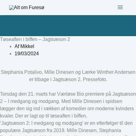
Gå
til
indholdet
Tøseaften i biffen – Jagtsæson 2
Af
Mikkel
19/03/2024
Stephania Potalivo, Mille Dinesen og Lærke Winther Andersen
er tilbage i Jagtsæson 2. Pressefoto.
Torsdag den 21. marts har Værløse Bio premiere på Jagtsæson
2 – I medgang og modgang. Med Mille Dinesen i spidsen
lægger den sig ind i rækken af komedier om moderne kvinders
kvaler. Der er lagt op til tøseaften i biffen.
‘Jagtsæson 2: I medgang og modgang’ er en efterfølger til den
populære Jagtsæson fra 2019. Mille Dinesen, Stephania