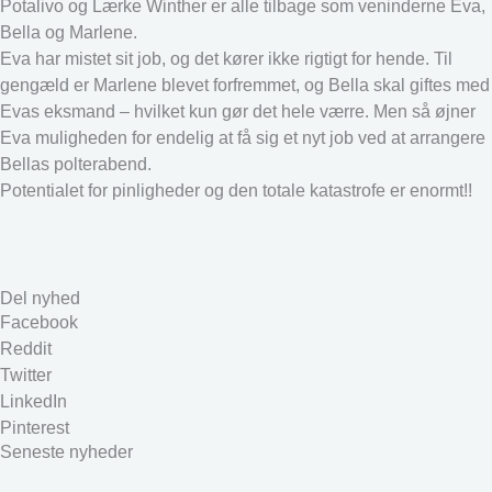
Potalivo og Lærke Winther er alle tilbage som veninderne Eva,
Bella og Marlene.
Eva har mistet sit job, og det kører ikke rigtigt for hende. Til
gengæld er Marlene blevet forfremmet, og Bella skal giftes med
Evas eksmand – hvilket kun gør det hele værre. Men så øjner
Eva muligheden for endelig at få sig et nyt job ved at arrangere
Bellas polterabend.
Potentialet for pinligheder og den totale katastrofe er enormt!!
Del nyhed
Facebook
Reddit
Twitter
LinkedIn
Pinterest
Seneste nyheder