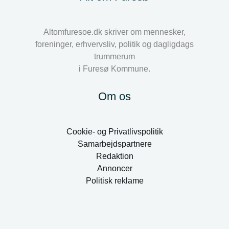
Altomfuresoe.dk skriver om mennesker,
foreninger, erhvervsliv, politik og dagligdags
trummerum
i Furesø Kommune.
Om os
Cookie- og Privatlivspolitik
Samarbejdspartnere
Redaktion
Annoncer
Politisk reklame