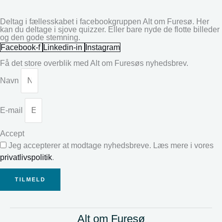
Deltag i fællesskabet i facebookgruppen Alt om Furesø. Her
kan du deltage i sjove quizzer. Eller bare nyde de flotte billeder
og den gode stemning.
Facebook-f
Linkedin-in
Instagram
Få det store overblik med Alt om Furesøs nyhedsbrev.
Navn
E-mail
Accept
Jeg accepterer at modtage nyhedsbreve. Læs mere i vores
privatlivspolitik
.
TILMELD
Alt om Furesø