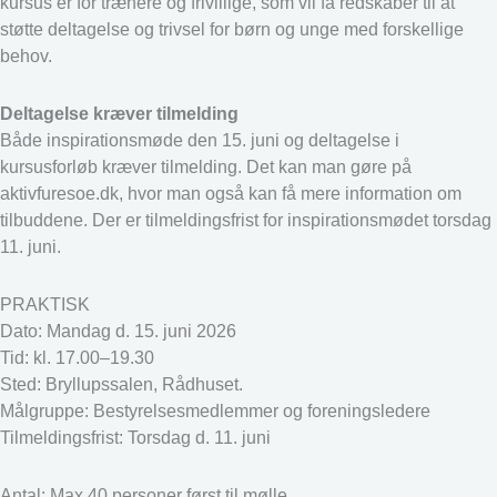
kursus er for trænere og frivillige, som vil få redskaber til at
støtte deltagelse og trivsel for børn og unge med forskellige
behov.
Deltagelse kræver tilmelding
Både inspirationsmøde den 15. juni og deltagelse i
kursusforløb kræver tilmelding. Det kan man gøre på
aktivfuresoe.dk, hvor man også kan få mere information om
tilbuddene. Der er tilmeldingsfrist for inspirationsmødet torsdag
11. juni.
PRAKTISK
Dato: Mandag d. 15. juni 2026
Tid: kl. 17.00–19.30
Sted: Bryllupssalen, Rådhuset.
Målgruppe: Bestyrelsesmedlemmer og foreningsledere
Tilmeldingsfrist: Torsdag d. 11. juni
Antal: Max 40 personer først til mølle