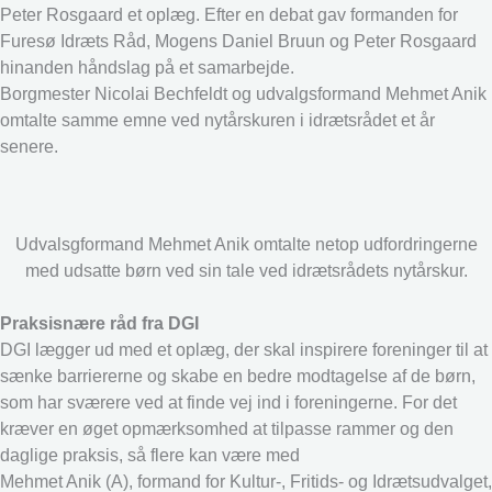
Peter Rosgaard et oplæg. Efter en debat gav formanden for
Furesø Idræts Råd, Mogens Daniel Bruun og Peter Rosgaard
hinanden håndslag på et samarbejde.
Borgmester Nicolai Bechfeldt og udvalgsformand Mehmet Anik
omtalte samme emne ved nytårskuren i idrætsrådet et år
senere.
Udvalsgformand Mehmet Anik omtalte netop udfordringerne
med udsatte børn ved sin tale ved idrætsrådets nytårskur.
Praksisnære råd fra DGI
DGI lægger ud med et oplæg, der skal inspirere foreninger til at
sænke barriererne og skabe en bedre modtagelse af de børn,
som har sværere ved at finde vej ind i foreningerne. For det
kræver en øget opmærksomhed at tilpasse rammer og den
daglige praksis, så flere kan være med
Mehmet Anik (A), formand for Kultur-, Fritids- og Idrætsudvalget,