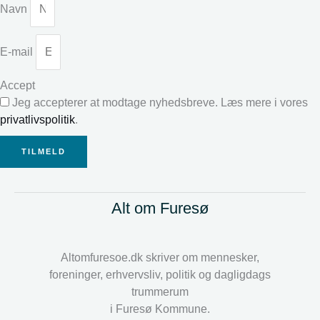
Navn
E-mail
Accept
Jeg accepterer at modtage nyhedsbreve. Læs mere i vores
privatlivspolitik
.
TILMELD
Alt om Furesø
Altomfuresoe.dk skriver om mennesker,
foreninger, erhvervsliv, politik og dagligdags
trummerum
i Furesø Kommune.