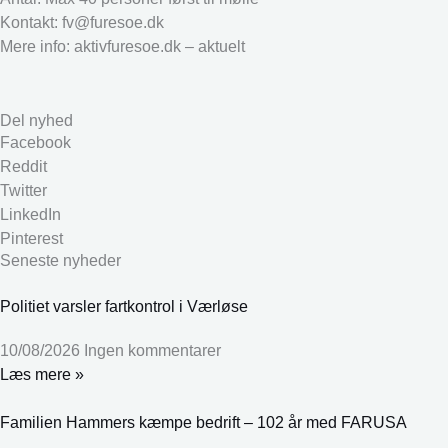
Kontakt: fv@furesoe.dk
Mere info: aktivfuresoe.dk – aktuelt
Del nyhed
Facebook
Reddit
Twitter
LinkedIn
Pinterest
Seneste nyheder
Politiet varsler fartkontrol i Værløse
10/08/2026
Ingen kommentarer
Læs mere »
Familien Hammers kæmpe bedrift – 102 år med FARUSA