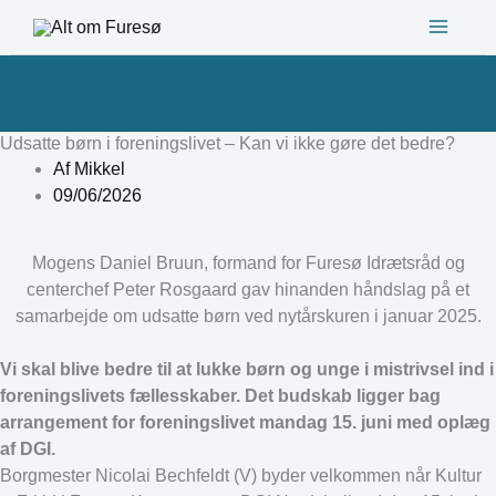
Gå
til
indholdet
Udsatte børn i foreningslivet – Kan vi ikke gøre det bedre?
Af
Mikkel
09/06/2026
Mogens Daniel Bruun, formand for Furesø Idrætsråd og
centerchef Peter Rosgaard gav hinanden håndslag på et
samarbejde om udsatte børn ved nytårskuren i januar 2025.
Vi skal blive bedre til at lukke børn og unge i mistrivsel ind i
foreningslivets fællesskaber. Det budskab ligger bag
arrangement for foreningslivet mandag 15. juni med oplæg
af DGI.
Borgmester Nicolai Bechfeldt (V) byder velkommen når Kultur