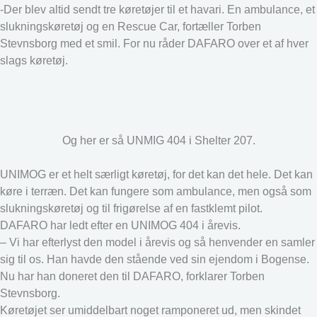
-Der blev altid sendt tre køretøjer til et havari. En ambulance, et
slukningskøretøj og en Rescue Car, fortæller Torben
Stevnsborg med et smil. For nu råder DAFARO over et af hver
slags køretøj.
Og her er så UNMIG 404 i Shelter 207.
UNIMOG er et helt særligt køretøj, for det kan det hele. Det kan
køre i terræn. Det kan fungere som ambulance, men også som
slukningskøretøj og til frigørelse af en fastklemt pilot.
DAFARO har ledt efter en UNIMOG 404 i årevis.
– Vi har efterlyst den model i årevis og så henvender en samler
sig til os. Han havde den stående ved sin ejendom i Bogense.
Nu har han doneret den til DAFARO, forklarer Torben
Stevnsborg.
Køretøjet ser umiddelbart noget ramponeret ud, men skindet