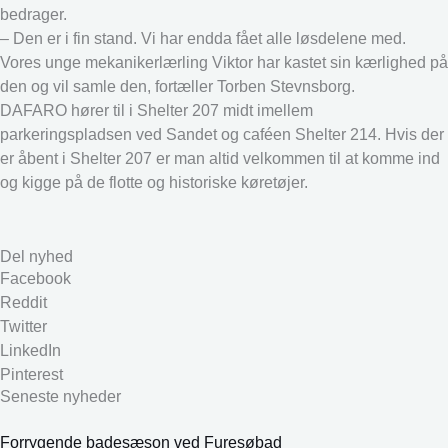
bedrager.
– Den er i fin stand. Vi har endda fået alle løsdelene med.
Vores unge mekanikerlærling Viktor har kastet sin kærlighed på
den og vil samle den, fortæller Torben Stevnsborg.
DAFARO hører til i Shelter 207 midt imellem
parkeringspladsen ved Sandet og caféen Shelter 214. Hvis der
er åbent i Shelter 207 er man altid velkommen til at komme ind
og kigge på de flotte og historiske køretøjer.
Del nyhed
Facebook
Reddit
Twitter
LinkedIn
Pinterest
Seneste nyheder
Forrygende badesæson ved Furesøbad