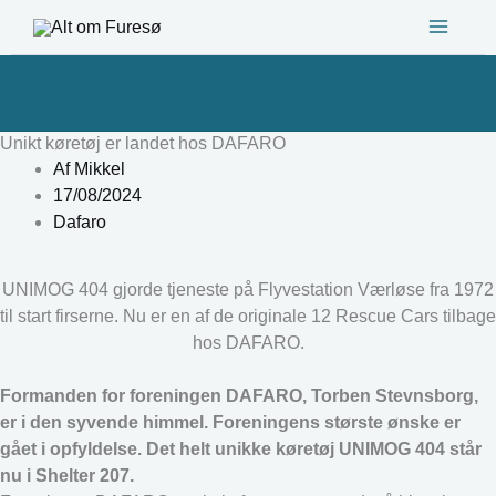
Gå
til
indholdet
Unikt køretøj er landet hos DAFARO
Af
Mikkel
17/08/2024
Dafaro
UNIMOG 404 gjorde tjeneste på Flyvestation Værløse fra 1972
til start firserne. Nu er en af de originale 12 Rescue Cars tilbage
hos DAFARO.
Formanden for foreningen DAFARO, Torben Stevnsborg,
er i den syvende himmel. Foreningens største ønske er
gået i opfyldelse. Det helt unikke køretøj UNIMOG 404 står
nu i Shelter 207.