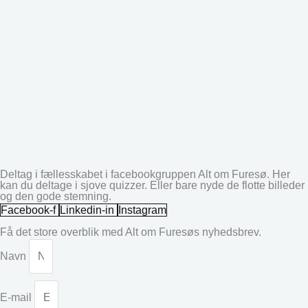
Deltag i fællesskabet i facebookgruppen Alt om Furesø. Her
kan du deltage i sjove quizzer. Eller bare nyde de flotte billeder
og den gode stemning.
Facebook-f
Linkedin-in
Instagram
Få det store overblik med Alt om Furesøs nyhedsbrev.
Navn
E-mail