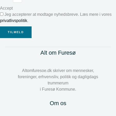
Accept
Jeg accepterer at modtage nyhedsbreve. Læs mere i vores
privatlivspolitik
.
TILMELD
Alt om Furesø
Altomfuresoe.dk skriver om mennesker,
foreninger, erhvervsliv, politik og dagligdags
trummerum
i Furesø Kommune.
Om os