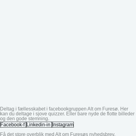
Deltag i fællesskabet i facebookgruppen Alt om Furesø. Her
kan du deltage i sjove quizzer. Eller bare nyde de flotte billeder
og den gode stemning.
Facebook-f
Linkedin-in
Instagram
Få det store overblik med Alt om Furesøs nyhedsbrev.