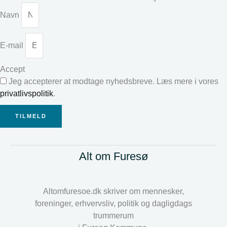
Navn
E-mail
Accept
Jeg accepterer at modtage nyhedsbreve. Læs mere i vores
privatlivspolitik
.
TILMELD
Alt om Furesø
Altomfuresoe.dk skriver om mennesker,
foreninger, erhvervsliv, politik og dagligdags
trummerum