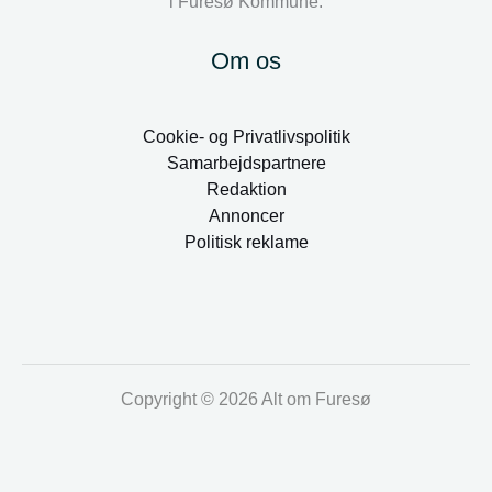
i Furesø Kommune.
Om os
Cookie- og Privatlivspolitik
Samarbejdspartnere
Redaktion
Annoncer
Politisk reklame
Copyright © 2026 Alt om Furesø