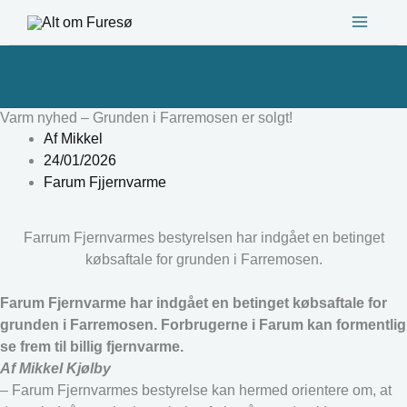
Gå
til
indholdet
Varm nyhed – Grunden i Farremosen er solgt!
Af
Mikkel
24/01/2026
Farum Fjjernvarme
Farrum Fjernvarmes bestyrelsen har indgået en betinget
købsaftale for grunden i Farremosen.
Farum Fjernvarme har indgået en betinget købsaftale for
grunden i Farremosen. Forbrugerne i Farum kan formentlig
se frem til billig fjernvarme.
Af Mikkel Kjølby
– Farum Fjernvarmes bestyrelse kan hermed orientere om, at