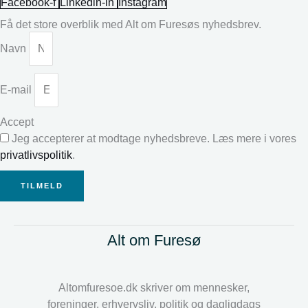
Facebook-f
Linkedin-in
Instagram
Få det store overblik med Alt om Furesøs nyhedsbrev.
Navn
E-mail
Accept
Jeg accepterer at modtage nyhedsbreve. Læs mere i vores
privatlivspolitik
.
TILMELD
Alt om Furesø
Altomfuresoe.dk skriver om mennesker,
foreninger, erhvervsliv, politik og dagligdags