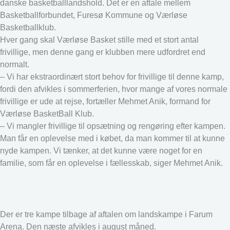
danske basketballlandshold. Det er en aftale mellem
Basketballforbundet, Furesø Kommune og Værløse
Basketballklub.
Hver gang skal Værløse Basket stille med et stort antal
frivillige, men denne gang er klubben mere udfordret end
normalt.
– Vi har ekstraordinært stort behov for frivillige til denne kamp,
fordi den afvikles i sommerferien, hvor mange af vores normale
frivillige er ude at rejse, fortæller Mehmet Anik, formand for
Værløse BasketBall Klub.
– Vi mangler frivillige til opsætning og rengøring efter kampen.
Man får en oplevelse med i købet, da man kommer til at kunne
nyde kampen. Vi tænker, at det kunne være noget for en
familie, som får en oplevelse i fællesskab, siger Mehmet Anik.
Der er tre kampe tilbage af aftalen om landskampe i Farum
Arena. Den næste afvikles i august måned.