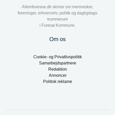
Altomfuresoe.dk skriver om mennesker,
foreninger, erhvervsliv, politik og dagligdags
trummerum
i Furesø Kommune.
Om os
Cookie- og Privatlivspolitik
Samarbejdspartnere
Redaktion
Annoncer
Politisk reklame