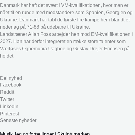
Danmark har haft det svært i VM-kvalifikationen, hvor man er
nået til en runde med modstandere som Spanien, Georgien og
Ukraine. Danmark har tabt de første fire kampe her i blandt et
nederlag på 71-88 på udebane til Ukraine.
Landstræner Allan Foss arbejder hen mod EM-kvalifikationen i
2027. Han har derfor integreret en række store talenter som
Værløses Ogbemunia Uagboe og Gustav Drejer Erichsen på
holdet
Del nyhed
Facebook
Reddit
Twitter
LinkedIn
Pinterest
Seneste nyheder
Musik, leg og fortællinger i Skulpturparken