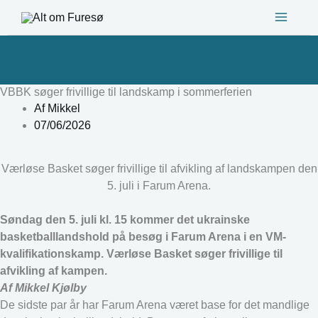
Gå
til
indholdet
VBBK søger frivillige til landskamp i sommerferien
Af
Mikkel
07/06/2026
Værløse Basket søger frivillige til afvikling af landskampen den
5. juli i Farum Arena.
Søndag den 5. juli kl. 15 kommer det ukrainske
basketballlandshold på besøg i Farum Arena i en VM-
kvalifikationskamp. Værløse Basket søger frivillige til
afvikling af kampen.
Af Mikkel Kjølby
De sidste par år har Farum Arena været base for det mandlige