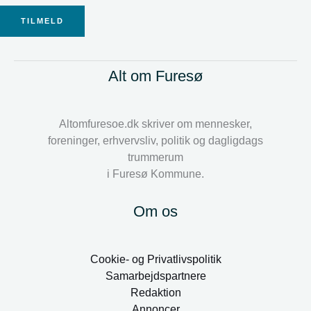
TILMELD
Alt om Furesø
Altomfuresoe.dk skriver om mennesker,
foreninger, erhvervsliv, politik og dagligdags
trummerum
i Furesø Kommune.
Om os
Cookie- og Privatlivspolitik
Samarbejdspartnere
Redaktion
Annoncer