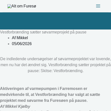
Gå
til
indholdet
Vestforbrænding sætter søvarmeprojekt på pause
Af
Mikkel
05/06/2026
De indledende undersøgelser af søvarmeprojektet var lovende,
men nu har det ændret sig. Vestforbrænding sætter projektet på
pause: Skitse: Vestforbrænding.
Aktiveringen af varmepumpen i Farremosen er
medvirkende til, at Vestforbrænding har valgt at sætte
projektet med søvarme fra Furesøen på pause.
Af Mikkel Kjølby