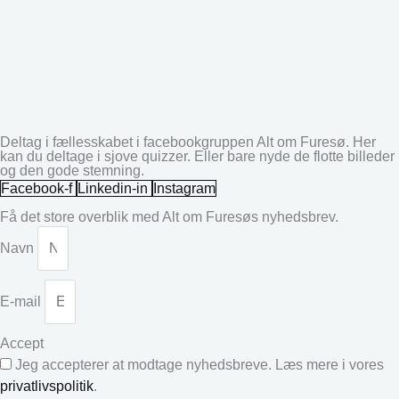
Deltag i fællesskabet i facebookgruppen Alt om Furesø. Her
kan du deltage i sjove quizzer. Eller bare nyde de flotte billeder
og den gode stemning.
Facebook-f
Linkedin-in
Instagram
Få det store overblik med Alt om Furesøs nyhedsbrev.
Navn
E-mail
Accept
Jeg accepterer at modtage nyhedsbreve. Læs mere i vores
privatlivspolitik
.