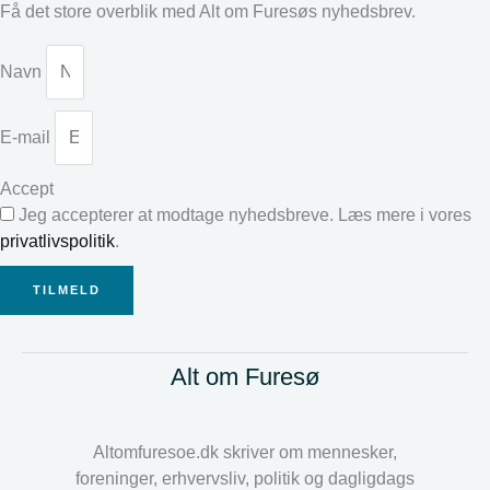
Få det store overblik med Alt om Furesøs nyhedsbrev.
Navn
E-mail
Accept
Jeg accepterer at modtage nyhedsbreve. Læs mere i vores
privatlivspolitik
.
TILMELD
Alt om Furesø
Altomfuresoe.dk skriver om mennesker,
foreninger, erhvervsliv, politik og dagligdags