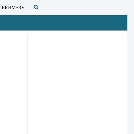
Søg
ERHVERV