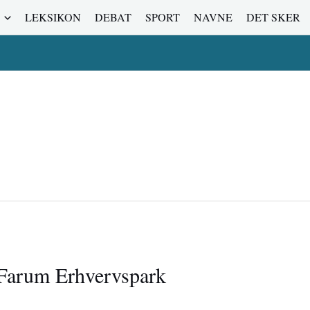
LEKSIKON
DEBAT
SPORT
NAVNE
DET SKER
i Farum Erhvervspark