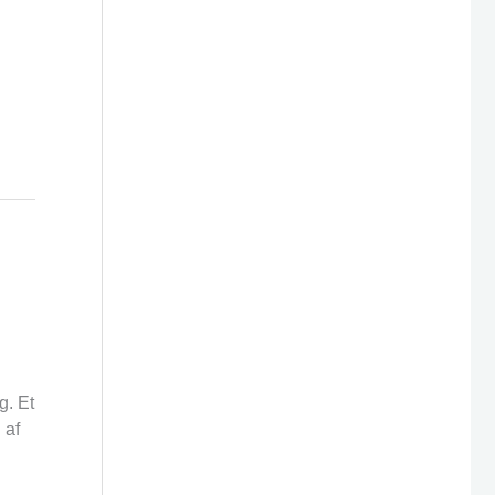
g. Et
 af