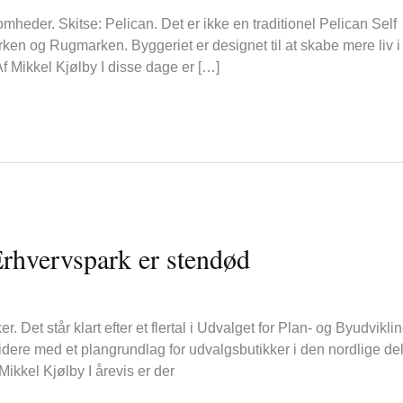
eder. Skitse: Pelican. Det er ikke en traditionel Pelican Self
ken og Rugmarken. Byggeriet er designet til at skabe mere liv i
f Mikkel Kjølby I disse dage er […]
rhvervspark er stendød
 Det står klart efter et flertal i Udvalget for Plan- og Byudviklin
 videre med et plangrundlag for udvalgsbutikker i den nordlige del
ikkel Kjølby I årevis er der