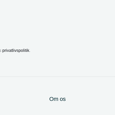
es
privatlivspolitik
.
Om os