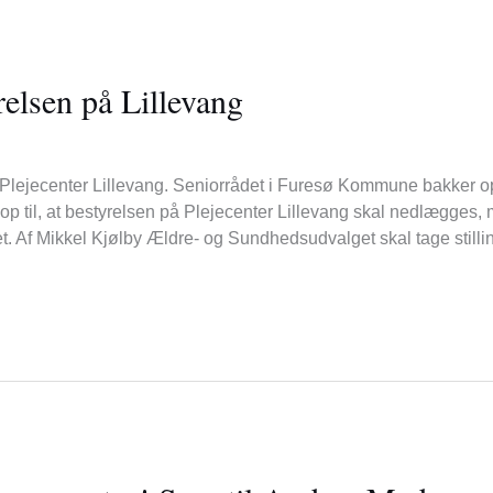
elsen på Lillevang
r Plejecenter Lillevang. Seniorrådet i Furesø Kommune bakker 
 til, at bestyrelsen på Plejecenter Lillevang skal nedlægges,
t. Af Mikkel Kjølby Ældre- og Sundhedsudvalget skal tage stilling