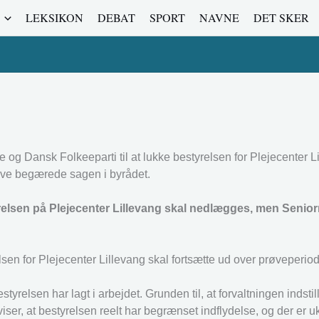
LEKSIKON
DEBAT
SPORT
NAVNE
DET SKER
e og Dansk Folkeeparti til at lukke bestyrelsen for Plejecenter 
ve begærede sagen i byrådet.
relsen på Plejecenter Lillevang skal nedlægges, men Senior
sen for Plejecenter Lillevang skal fortsætte ud over prøveperiod
tyrelsen har lagt i arbejdet. Grunden til, at forvaltningen indstill
ser, at bestyrelsen reelt har begrænset indflydelse, og der er u