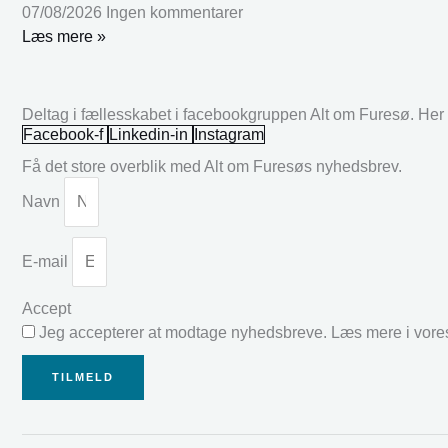
07/08/2026
Ingen kommentarer
Læs mere »
Deltag i fællesskabet i facebookgruppen Alt om Furesø. Her k
Facebook-f
Linkedin-in
Instagram
Få det store overblik med Alt om Furesøs nyhedsbrev.
Navn
E-mail
Accept
Jeg accepterer at modtage nyhedsbreve. Læs mere i vor
TILMELD