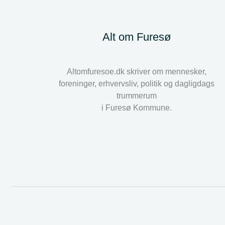
Alt om Furesø
Altomfuresoe.dk skriver om mennesker,
foreninger, erhvervsliv, politik og dagligdags
trummerum
i Furesø Kommune.