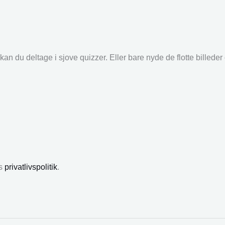
an du deltage i sjove quizzer. Eller bare nyde de flotte billede
es
privatlivspolitik
.