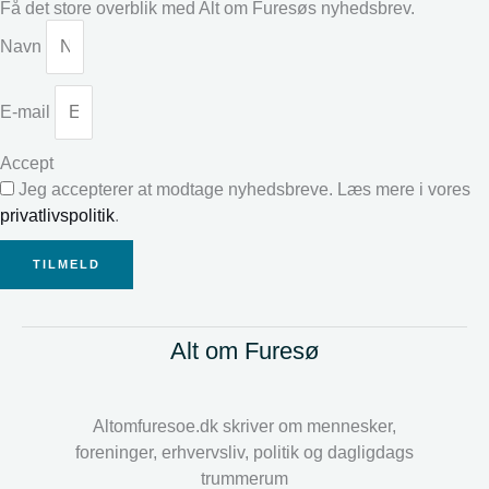
Få det store overblik med Alt om Furesøs nyhedsbrev.
Navn
E-mail
Accept
Jeg accepterer at modtage nyhedsbreve. Læs mere i vores
privatlivspolitik
.
TILMELD
Alt om Furesø
Altomfuresoe.dk skriver om mennesker,
foreninger, erhvervsliv, politik og dagligdags
trummerum