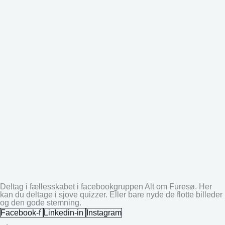
Deltag i fællesskabet i facebookgruppen Alt om Furesø. Her
kan du deltage i sjove quizzer. Eller bare nyde de flotte billeder
og den gode stemning.
Facebook-f
Linkedin-in
Instagram