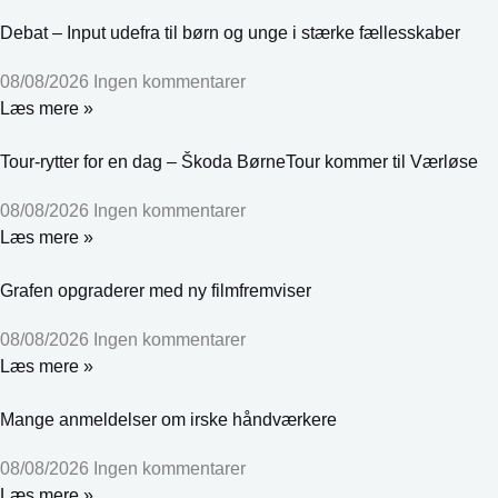
Debat – Input udefra til børn og unge i stærke fællesskaber
08/08/2026
Ingen kommentarer
Læs mere »
Tour-rytter for en dag – Škoda BørneTour kommer til Værløse
08/08/2026
Ingen kommentarer
Læs mere »
Grafen opgraderer med ny filmfremviser
08/08/2026
Ingen kommentarer
Læs mere »
Mange anmeldelser om irske håndværkere
08/08/2026
Ingen kommentarer
Læs mere »